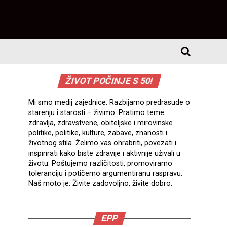
ŽIVOT POČINJE S 50!
Mi smo medij zajednice. Razbijamo predrasude o
starenju i starosti – živimo. Pratimo teme
zdravlja, zdravstvene, obiteljske i mirovinske
politike, politike, kulture, zabave, znanosti i
životnog stila. Želimo vas ohrabriti, povezati i
inspirirati kako biste zdravije i aktivnije uživali u
životu. Poštujemo različitosti, promoviramo
toleranciju i potičemo argumentiranu raspravu.
Naš moto je: Živite zadovoljno, živite dobro.
EPP