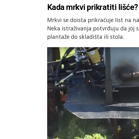
Kada mrkvi prikratiti lišće?
Mrkvi se doista prikraćuje list na n
Neka istraživanja potvrđuju da joj 
plantaže do skladišta ili stola.