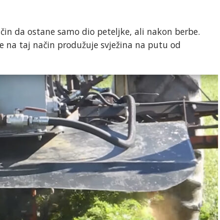
ačin da ostane samo dio peteljke, ali nakon berbe.
se na taj način produžuje svježina na putu od