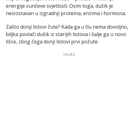
energije sunčeve svjetlosti. Osim toga, dušik je
neizostavan u izgradnji proteina, enzima i hormona.
Zašto donji listovi žute? Kada ga u tlu nema dovoljno,
biljka povlači dušik iz starijih listova i šalje ga u novo
lišće, zbog čega donji listovi prvi požute.
OGLAS