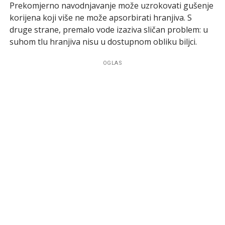
Prekomjerno navodnjavanje može uzrokovati gušenje
korijena koji više ne može apsorbirati hranjiva. S
druge strane, premalo vode izaziva sličan problem: u
suhom tlu hranjiva nisu u dostupnom obliku biljci.
OGLAS