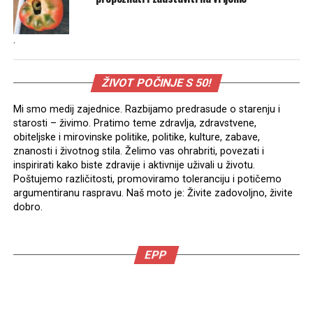
.
ŽIVOT POČINJE S 50!
Mi smo medij zajednice. Razbijamo predrasude o starenju i
starosti – živimo. Pratimo teme zdravlja, zdravstvene,
obiteljske i mirovinske politike, politike, kulture, zabave,
znanosti i životnog stila. Želimo vas ohrabriti, povezati i
inspirirati kako biste zdravije i aktivnije uživali u životu.
Poštujemo različitosti, promoviramo toleranciju i potičemo
argumentiranu raspravu. Naš moto je: Živite zadovoljno, živite
dobro.
EPP