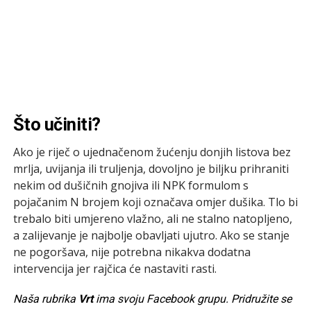
Što učiniti?
Ako je riječ o ujednačenom žućenju donjih listova bez
mrlja, uvijanja ili truljenja, dovoljno je biljku prihraniti
nekim od dušičnih gnojiva ili NPK formulom s
pojačanim N brojem koji označava omjer dušika. Tlo bi
trebalo biti umjereno vlažno, ali ne stalno natopljeno,
a zalijevanje je najbolje obavljati ujutro. Ako se stanje
ne pogoršava, nije potrebna nikakva dodatna
intervencija jer rajčica će nastaviti rasti.
Naša rubrika
Vrt
ima svoju Facebook grupu. Pridružite se