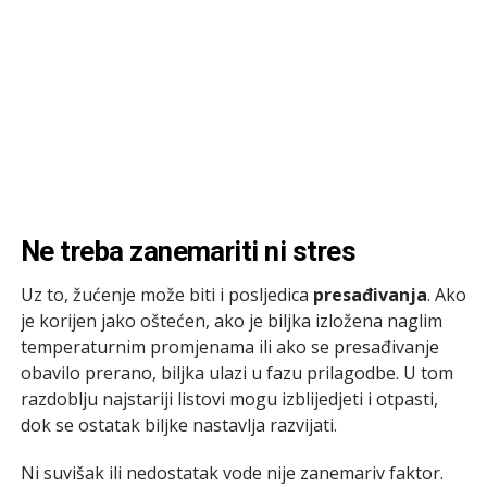
Ne treba zanemariti ni stres
Uz to, žućenje može biti i posljedica
presađivanja
. Ako
je korijen jako oštećen, ako je biljka izložena naglim
temperaturnim promjenama ili ako se presađivanje
obavilo prerano, biljka ulazi u fazu prilagodbe. U tom
razdoblju najstariji listovi mogu izblijedjeti i otpasti,
dok se ostatak biljke nastavlja razvijati.
Ni suvišak ili nedostatak vode nije zanemariv faktor.