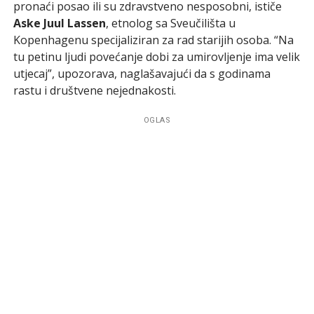
pronaći posao ili su zdravstveno nesposobni, ističe
Aske Juul Lassen
, etnolog sa Sveučilišta u
Kopenhagenu specijaliziran za rad starijih osoba. “Na
tu petinu ljudi povećanje dobi za umirovljenje ima velik
utjecaj”, upozorava, naglašavajući da s godinama
rastu i društvene nejednakosti.
OGLAS