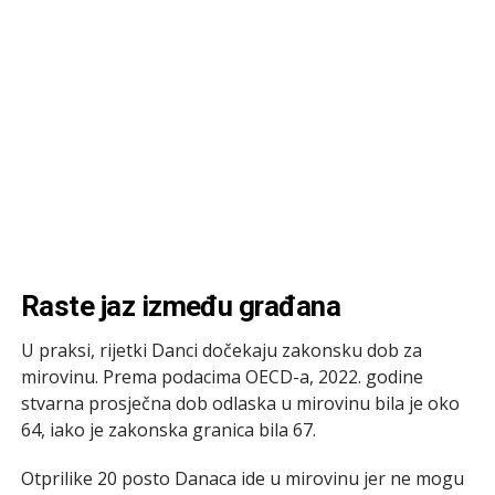
Raste jaz između građana
U praksi, rijetki Danci dočekaju zakonsku dob za
mirovinu. Prema podacima OECD-a, 2022. godine
stvarna prosječna dob odlaska u mirovinu bila je oko
64, iako je zakonska granica bila 67.
Otprilike 20 posto Danaca ide u mirovinu jer ne mogu