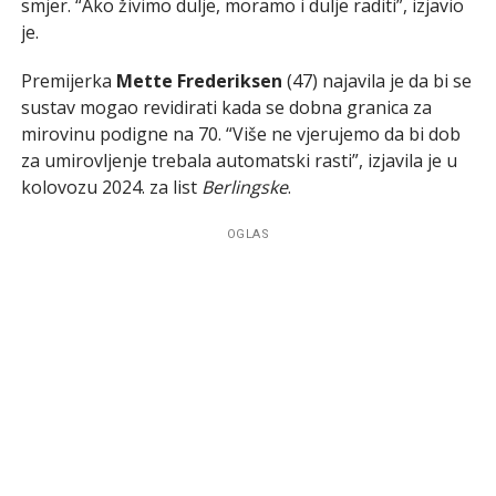
smjer. “Ako živimo dulje, moramo i dulje raditi”, izjavio
je.
Premijerka
Mette Frederiksen
(47) najavila je da bi se
sustav mogao revidirati kada se dobna granica za
mirovinu podigne na 70. “Više ne vjerujemo da bi dob
za umirovljenje trebala automatski rasti”, izjavila je u
kolovozu 2024. za list
Berlingske
.
OGLAS