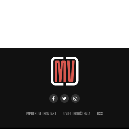
IMPRESUM I KONTAKT
UVJETI KORIŠTENJA
RSS