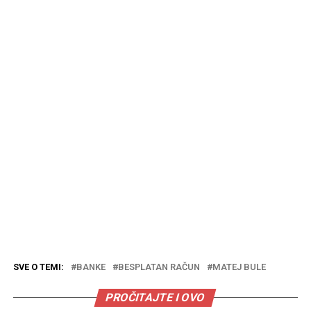
SVE O TEMI:
BANKE
BESPLATAN RAČUN
MATEJ BULE
PROČITAJTE I OVO