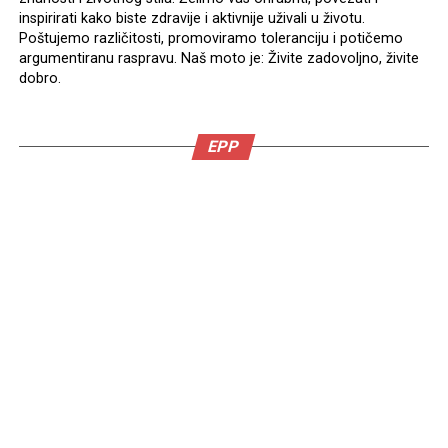
inspirirati kako biste zdravije i aktivnije uživali u životu.
Poštujemo različitosti, promoviramo toleranciju i potičemo
argumentiranu raspravu. Naš moto je: Živite zadovoljno, živite
dobro.
EPP