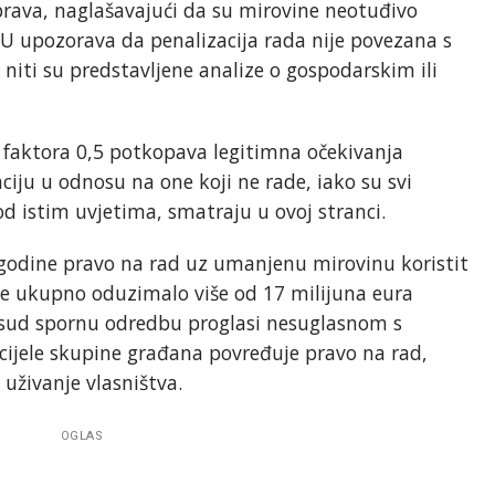
rava, naglašavajući da su mirovine neotuđivo
 SU upozorava da penalizacija rada nije povezana s
niti su predstavljene analize o gospodarskim ili
faktora 0,5 potkopava legitimna očekivanja
ciju u odnosu na one koji ne rade, iako su svi
d istim uvjetima, smatraju u ovoj stranci.
godine pravo na rad uz umanjenu mirovinu koristit
 se ukupno oduzimalo više od 17 milijuna eura
 sud spornu odredbu proglasi nesuglasnom s
cijele skupine građana povređuje pravo na rad,
 uživanje vlasništva.
OGLAS