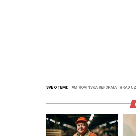
SVE O TEMI:
MIROVINSKA REFORMA
RAD UZ