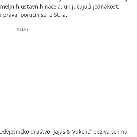
meljnih ustavnih načela, uključujući jednakost,
 prava, poručili su iz SU-a.
OGLAS
 Odvjetničko društvo “Jajaš & Vukelić” poziva se i na