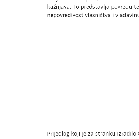
kažnjava. To predstavlja povredu te
nepovredivost vlasništva i vladavinu
Prijedlog koji je za stranku izradilo