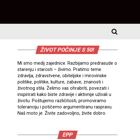
ŽIVOT POČINJE S 50!
Mi smo medij zajednice. Razbijamo predrasude o
starenju i starosti – živimo. Pratimo teme
zdravlja, zdravstvene, obiteljske i mirovinske
politike, politike, kulture, zabave, znanosti i
životnog stila. Želimo vas ohrabriti, povezati i
inspirirati kako biste zdravije i aktivnije uživali u
životu. Poštujemo različitosti, promoviramo
toleranciju i potičemo argumentiranu raspravu.
Naš moto je: Živite zadovoljno, živite dobro.
EPP