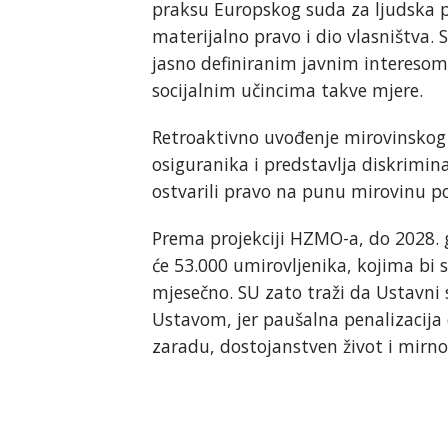
praksu Europskog suda za ljudska p
materijalno pravo i dio vlasništva.
jasno definiranim javnim interesom 
socijalnim učincima takve mjere.
Retroaktivno uvođenje mirovinskog 
osiguranika i predstavlja diskrimina
ostvarili pravo na punu mirovinu po
Prema projekciji HZMO-a, do 2028. 
će 53.000 umirovljenika, kojima bi
mjesečno. SU zato traži da Ustavni
Ustavom, jer paušalna penalizacija 
zaradu, dostojanstven život i mirno