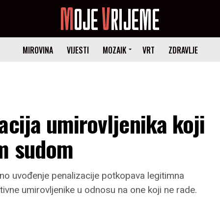
MIROVINA
VIJESTI
MOZAIK
VRT
ZDRAVLJE
acija umirovljenika koji
im sudom
vno uvođenje penalizacije potkopava legitimna
ktivne umirovljenike u odnosu na one koji ne rade.