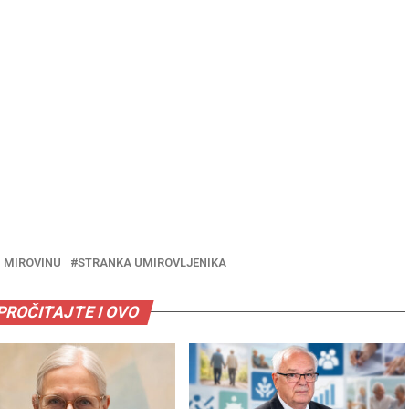
 MIROVINU
STRANKA UMIROVLJENIKA
PROČITAJTE I OVO