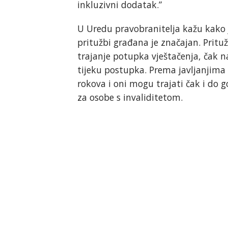
inkluzivni dodatak.”
U Uredu pravobranitelja kažu kako je
pritužbi građana je značajan. Pritu
trajanje potupka vještačenja, čak 
tijeku postupka. Prema javljanjima
rokova i oni mogu trajati čak i do 
za osobe s invaliditetom.