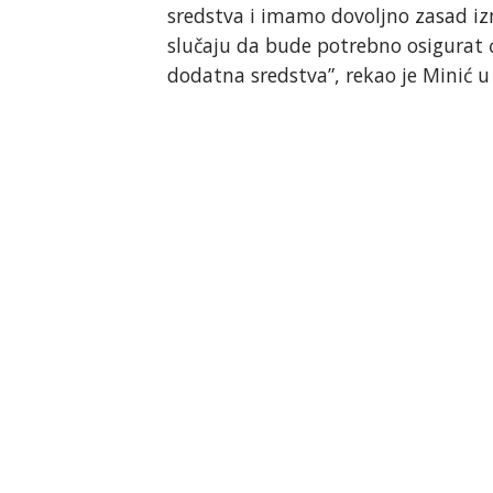
sredstva i imamo dovoljno zasad iz
slučaju da bude potrebno osigurat 
dodatna sredstva”, rekao je Minić