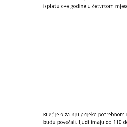
isplatu ove godine u četvrtom mjese
Riječ je o za nju prijeko potrebnom 
budu povećali, ljudi imaju od 110 d