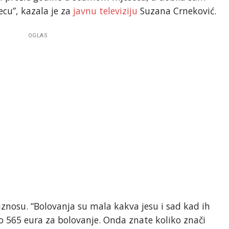
cu”, kazala je za
javnu televiziju
Suzana Crneković.
OGLAS
iznosu. “Bolovanja su mala kakva jesu i sad kad ih
o 565 eura za bolovanje. Onda znate koliko znači