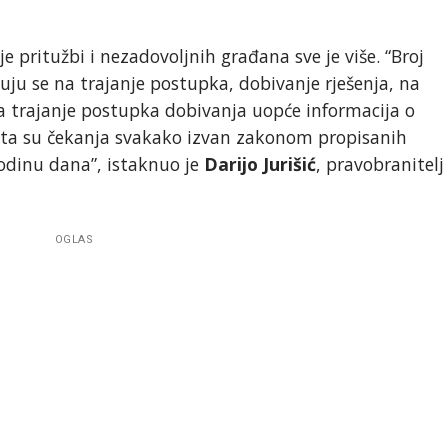
 pritužbi i nezadovoljnih građana sve je više. “Broj
žuju se na trajanje postupka, dobivanje rješenja, na
na trajanje postupka dobivanja uopće informacija o
 ta su čekanja svakako izvan zakonom propisanih
godinu dana”, istaknuo je
Darijo Jurišić
, pravobranitelj
OGLAS