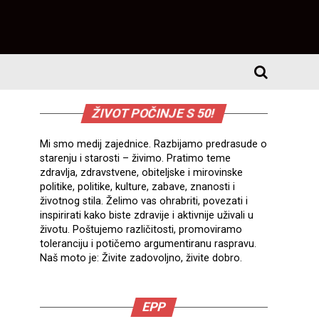
ŽIVOT POČINJE S 50!
Mi smo medij zajednice. Razbijamo predrasude o
starenju i starosti – živimo. Pratimo teme
zdravlja, zdravstvene, obiteljske i mirovinske
politike, politike, kulture, zabave, znanosti i
životnog stila. Želimo vas ohrabriti, povezati i
inspirirati kako biste zdravije i aktivnije uživali u
životu. Poštujemo različitosti, promoviramo
toleranciju i potičemo argumentiranu raspravu.
Naš moto je: Živite zadovoljno, živite dobro.
EPP