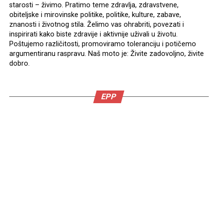
starosti – živimo. Pratimo teme zdravlja, zdravstvene,
obiteljske i mirovinske politike, politike, kulture, zabave,
znanosti i životnog stila. Želimo vas ohrabriti, povezati i
inspirirati kako biste zdravije i aktivnije uživali u životu.
Poštujemo različitosti, promoviramo toleranciju i potičemo
argumentiranu raspravu. Naš moto je: Živite zadovoljno, živite
dobro.
EPP