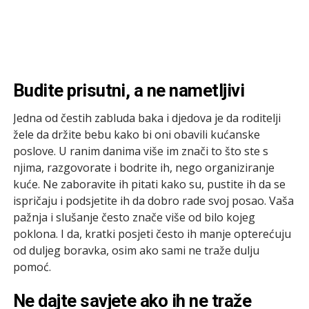
Budite prisutni, a ne nametljivi
Jedna od čestih zabluda baka i djedova je da roditelji
žele da držite bebu kako bi oni obavili kućanske
poslove. U ranim danima više im znači to što ste s
njima, razgovorate i bodrite ih, nego organiziranje
kuće. Ne zaboravite ih pitati kako su, pustite ih da se
ispričaju i podsjetite ih da dobro rade svoj posao. Vaša
pažnja i slušanje često znače više od bilo kojeg
poklona. I da, kratki posjeti često ih manje opterećuju
od duljeg boravka, osim ako sami ne traže dulju
pomoć.
Ne dajte savjete ako ih ne traže