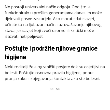
Ne postoji univerzalni način odgoja. Ono što je
funkcioniralo u prošlim generacijama danas im može
djelovati posve zastarjelo. Ako morate dati savjet,
učinite to na ljubazan način i uz uvažavanje njihovog
stava, jer savjet koji zvuči osorno ili kritički može
izazvati netrpeljivost.
Poštujte i podržite njihove granice
higijene
Neki roditelji žele ograničiti posjete dok su osjetljivi na
bolesti. Poštujte osnovna pravila higijene, poput
pranja ruku i izbjegavanja kontakta ako ste bolesni.
OGLAS