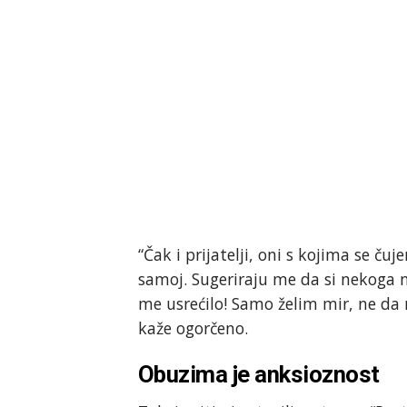
“Čak i prijatelji, oni s kojima se ču
samoj. Sugeriraju me da si nekoga 
me usrećilo! Samo želim mir, ne da 
kaže ogorčeno.
Obuzima je anksioznost