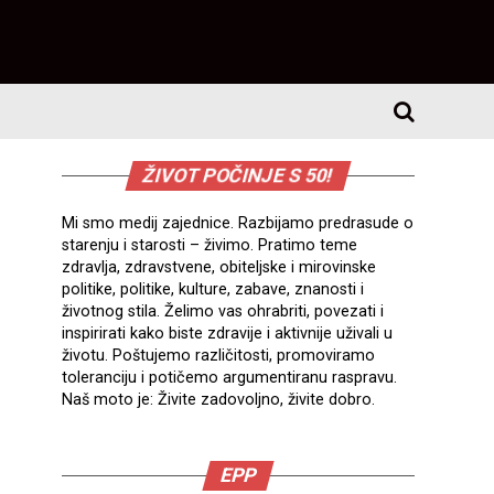
ŽIVOT POČINJE S 50!
Mi smo medij zajednice. Razbijamo predrasude o
starenju i starosti – živimo. Pratimo teme
zdravlja, zdravstvene, obiteljske i mirovinske
politike, politike, kulture, zabave, znanosti i
životnog stila. Želimo vas ohrabriti, povezati i
inspirirati kako biste zdravije i aktivnije uživali u
životu. Poštujemo različitosti, promoviramo
toleranciju i potičemo argumentiranu raspravu.
Naš moto je: Živite zadovoljno, živite dobro.
EPP