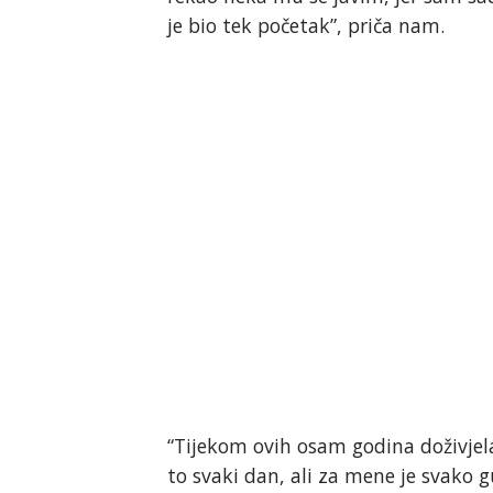
je bio tek početak”, priča nam.
“Tijekom ovih osam godina doživjela
to svaki dan, ali za mene je svako 