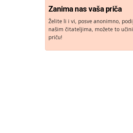
Zanima nas vaša priča
Želite li i vi, posve anonimno, podi
našim čitateljima, možete to uči
priču!