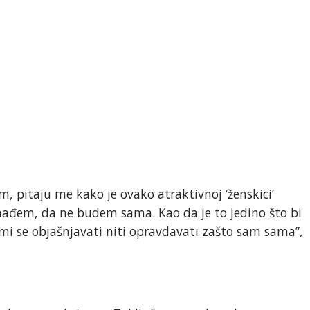
jem, pitaju me kako je ovako atraktivnoj ‘ženskici’
nađem, da ne budem sama. Kao da je to jedino što bi
mi se objašnjavati niti opravdavati zašto sam sama”,