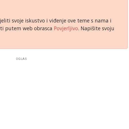
jeliti svoje iskustvo i viđenje ove teme s nama i
niti putem web obrasca
Povjerljivo
. Napišite svoju
OGLAS