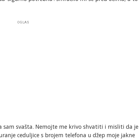
OGLAS
 sam svašta. Nemojte me krivo shvatiti i misliti da je
guranje ceduljice s brojem telefona u džep moje jakne