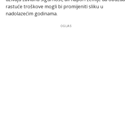
rastuće troškove mogli bi promijeniti sliku u
nadolazećim godinama.
OGLAS