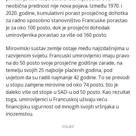
neobična prednost nije nova pojava. Između 1970. i
2020. godine, kumulativni porast prosječnog dohotka
za radno sposobno stanovništvo Francuske porastao
je za oko 100 posto, dok je prosječni dohodak
umirovljenika porastao za više od 160 posto.
Mirovinski sustav zemlje ostaje među najizdašnijima u
razvijenom svijetu. Francuski umirovljenici imaju pravo
na do 50 posto svoje prosječne godišnje zarade, na
temelju svojih 25 najbolje plaćenih godina, pod
uvjetom da su radili najmanje 42 godine. To se prevodi
u stopu zamjene mirovine od oko 74 posto, što je
daleko više od stope u SAD-u od 50 posto. Kao rezultat
toga, umirovljenici u Francuskoj uživaju veću
financijsku sigurnost od mnogih svojih vršnjaka u
inozemstvu.
OGLAS