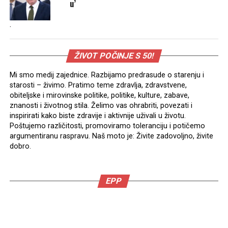
u’
.
ŽIVOT POČINJE S 50!
Mi smo medij zajednice. Razbijamo predrasude o starenju i
starosti – živimo. Pratimo teme zdravlja, zdravstvene,
obiteljske i mirovinske politike, politike, kulture, zabave,
znanosti i životnog stila. Želimo vas ohrabriti, povezati i
inspirirati kako biste zdravije i aktivnije uživali u životu.
Poštujemo različitosti, promoviramo toleranciju i potičemo
argumentiranu raspravu. Naš moto je: Živite zadovoljno, živite
dobro.
EPP