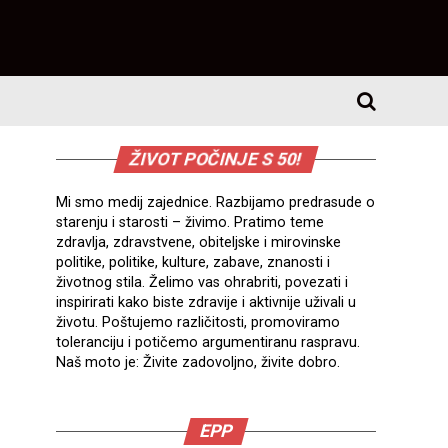
ŽIVOT POČINJE S 50!
Mi smo medij zajednice. Razbijamo predrasude o
starenju i starosti – živimo. Pratimo teme
zdravlja, zdravstvene, obiteljske i mirovinske
politike, politike, kulture, zabave, znanosti i
životnog stila. Želimo vas ohrabriti, povezati i
inspirirati kako biste zdravije i aktivnije uživali u
životu. Poštujemo različitosti, promoviramo
toleranciju i potičemo argumentiranu raspravu.
Naš moto je: Živite zadovoljno, živite dobro.
EPP