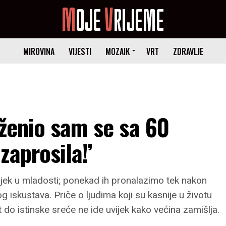
MIROVINA
VIJESTI
MOZAIK
VRT
ZDRAVLJE
Oženio sam se sa 60
zaprosila!’
vijek u mladosti; ponekad ih pronalazimo tek nakon
iskustava. Priče o ljudima koji su kasnije u životu
 do istinske sreće ne ide uvijek kako većina zamišlja.