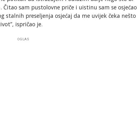
 Čitao sam pustolovne priče i uistinu sam se osjećao
g stalnih preseljenja osjećaj da me uvijek čeka nešto
ot”, ispričao je.
OGLAS