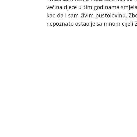
većina djece u tim godinama smjela.
kao da i sam živim pustolovinu. Zbo
nepoznato ostao je sa mnom cijeli živ