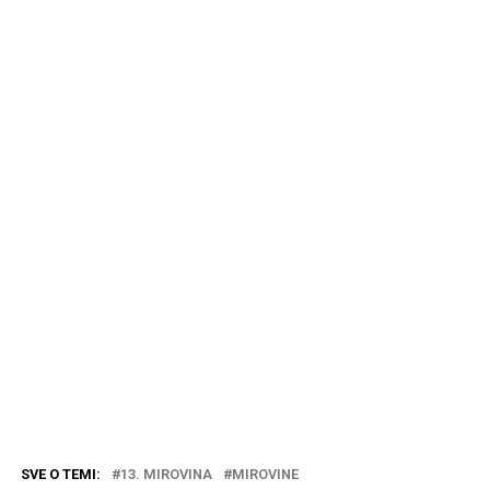
SVE O TEMI:
13. MIROVINA
MIROVINE