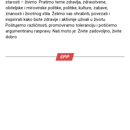
starosti – živimo. Pratimo teme zdravlja, zdravstvene,
obiteljske i mirovinske politike, politike, kulture, zabave,
znanosti i životnog stila. Želimo vas ohrabriti, povezati i
inspirirati kako biste zdravije i aktivnije uživali u životu.
Poštujemo različitosti, promoviramo toleranciju i potičemo
argumentiranu raspravu. Naš moto je: Živite zadovoljno, živite
dobro.
EPP