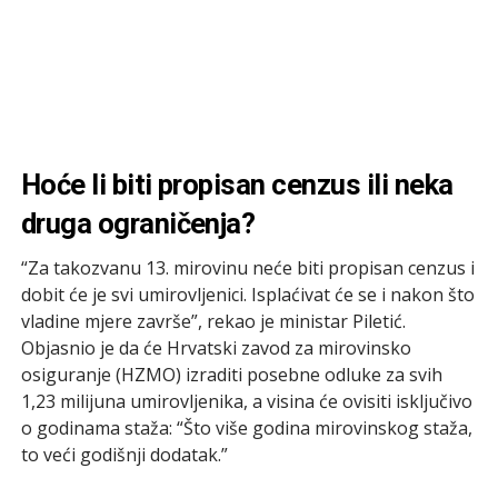
Hoće li biti propisan cenzus ili neka
druga ograničenja?
“Za takozvanu 13. mirovinu neće biti propisan cenzus i
dobit će je svi umirovljenici. Isplaćivat će se i nakon što
vladine mjere završe”, rekao je ministar Piletić.
Objasnio je da će Hrvatski zavod za mirovinsko
osiguranje (HZMO) izraditi posebne odluke za svih
1,23 milijuna umirovljenika, a visina će ovisiti isključivo
o godinama staža: “Što više godina mirovinskog staža,
to veći godišnji dodatak.”