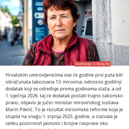
ilustracija: S. Bura/mj
Hrvatskim umirovljenicima ove će godine prvi puta biti
obračunata takozvana 13. mirovina, odnosno godišnji
dodatak koji se određuje prema godinama staža, a od
1. siječnja 2026. taj će dodatak postati trajno zakonsko
pravo, objavio je jučer ministar mirovinskog sustava
Marin Piletić. To je rezultat mirovinske reforme koja je
stupila na snagu 1. srpnja 2025. godine, a izazvala je
veliku pozornost javnosti i brojne rasprave oko