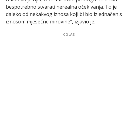
bespotrebno stvarati nerealna očekivanja. To je
daleko od nekakvog iznosa koji bi bio izjednačen s
iznosom mjesečne mirovine”, izjavio je.
OGLAS