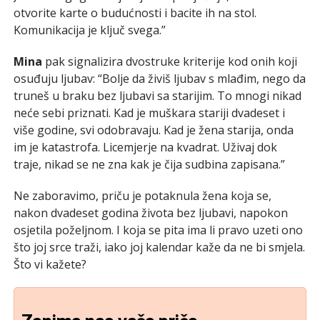
otvorite karte o budućnosti i bacite ih na stol.
Komunikacija je ključ svega.”
Mina
pak signalizira dvostruke kriterije kod onih koji
osuđuju ljubav: “Bolje da živiš ljubav s mlađim, nego da
truneš u braku bez ljubavi sa starijim. To mnogi nikad
neće sebi priznati. Kad je muškara stariji dvadeset i
više godine, svi odobravaju. Kad je žena starija, onda
im je katastrofa. Licemjerje na kvadrat. Uživaj dok
traje, nikad se ne zna kak je čija sudbina zapisana.”
Ne zaboravimo, priču je potaknula žena koja se,
nakon dvadeset godina života bez ljubavi, napokon
osjetila poželjnom. I koja se pita ima li pravo uzeti ono
što joj srce traži, iako joj kalendar kaže da ne bi smjela.
Što vi kažete?