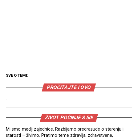
SVE O TEMI:
PROČITAJTE I OVO
.
ŽIVOT POČINJE S 50!
Mi smo medij zajednice. Razbijamo predrasude o starenju i
starosti – živimo. Pratimo teme zdravlja, zdravstvene,