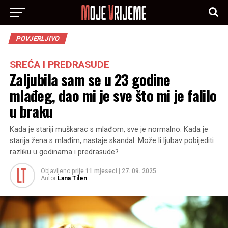
POVJERLJIVO
SREĆA I PREDRASUDE
Zaljubila sam se u 23 godine
mlađeg, dao mi je sve što mi je falilo
u braku
Kada je stariji muškarac s mlađom, sve je normalno. Kada je
starija žena s mlađim, nastaje skandal. Može li ljubav pobijediti
razliku u godinama i predrasude?
Objavljeno
prije 11 mjeseci
|
27. 09. 2025.
Autor
Lana Tilen