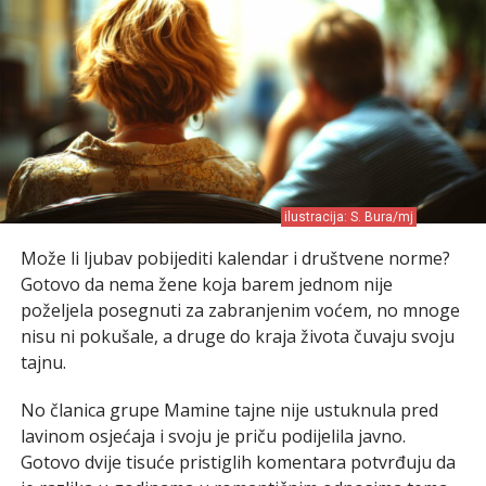
ilustracija: S. Bura/mj
Može li ljubav pobijediti kalendar i društvene norme?
Gotovo da nema žene koja barem jednom nije
poželjela posegnuti za zabranjenim voćem, no mnoge
nisu ni pokušale, a druge do kraja života čuvaju svoju
tajnu.
No članica grupe Mamine tajne nije ustuknula pred
lavinom osjećaja i svoju je priču podijelila javno.
Gotovo dvije tisuće pristiglih komentara potvrđuju da