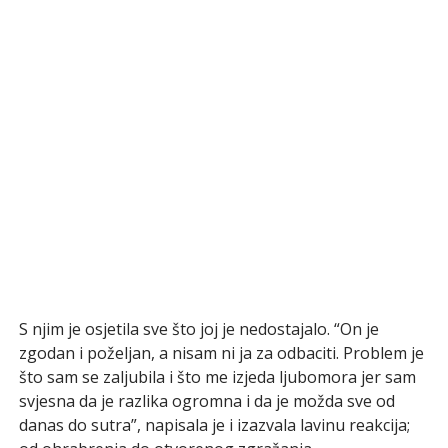
S njim je osjetila sve što joj je nedostajalo. “On je
zgodan i poželjan, a nisam ni ja za odbaciti. Problem je
što sam se zaljubila i što me izjeda ljubomora jer sam
svjesna da je razlika ogromna i da je možda sve od
danas do sutra”, napisala je i izazvala lavinu reakcija;