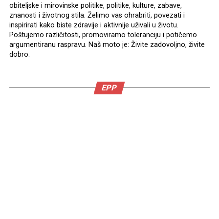
obiteljske i mirovinske politike, politike, kulture, zabave,
znanosti i životnog stila. Želimo vas ohrabriti, povezati i
inspirirati kako biste zdravije i aktivnije uživali u životu.
Poštujemo različitosti, promoviramo toleranciju i potičemo
argumentiranu raspravu. Naš moto je: Živite zadovoljno, živite
dobro.
EPP