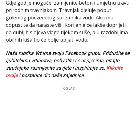
Gdje god je moguće, zamijenite beton i umjetnu travu
prirodnim travnjakom. Travnjak djeluje poput
golemog podzemnog spremnika vode. Ako mu
dopustite da naraste viši, korijenje će lakše doprijeti
do dubljih slojeva vlage tijekom suše, a u razdobljima
obilnih kiša tlo će bolje upijati vodu.
Naša rubrika
Vrt
ima svoju Facebook grupu. Pridružite se
ljubiteljima vrtlarstva, pohvalite se uspjesima, pitajte
stručnjake, razmijenite savjete i inspirirajte se.
Kliknite
ovdje
i postanite dio naše zajednice.
OGLAS