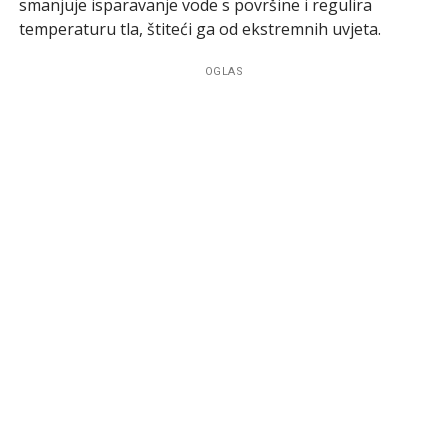
smanjuje isparavanje vode s površine i regulira
temperaturu tla, štiteći ga od ekstremnih uvjeta.
OGLAS