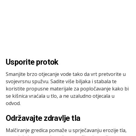
Usporite protok
Smanjite brzo otjecanje vode tako da vrt pretvorite u
svojevrsnu spužvu. Sadite više biljaka i stabala te
koristite propusne materijale za popločavanje kako bi
se kišnica vraćala u tlo, a ne uzaludno otjecala u
odvod.
Održavajte zdravlje tla
Malčiranje gredica pomaže u sprječavanju erozije tla,