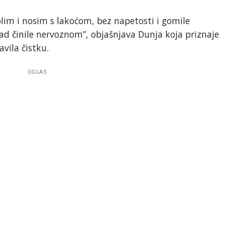
lim i nosim s lakoćom, bez napetosti i gomile
ad činile nervoznom”, objašnjava Dunja koja priznaje
avila čistku.
OGLAS