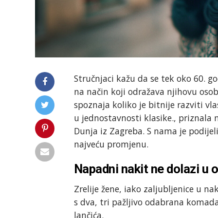
Stručnjaci kažu da se tek oko 60. go
na način koji odražava njihovu oso
spoznaja koliko je bitnije razviti vla
u jednostavnosti klasike., priznala
Dunja iz Zagreba. S nama je podijeli
najveću promjenu.
Napadni nakit ne dolazi u o
Zrelije žene, iako zaljubljenice u na
s dva, tri pažljivo odabrana komada
lančića.