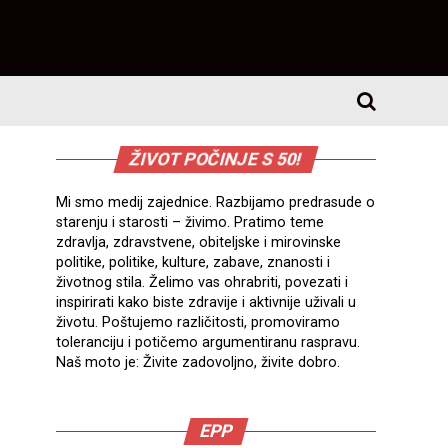
ŽIVOT POČINJE S 50!
Mi smo medij zajednice. Razbijamo predrasude o
starenju i starosti – živimo. Pratimo teme
zdravlja, zdravstvene, obiteljske i mirovinske
politike, politike, kulture, zabave, znanosti i
životnog stila. Želimo vas ohrabriti, povezati i
inspirirati kako biste zdravije i aktivnije uživali u
životu. Poštujemo različitosti, promoviramo
toleranciju i potičemo argumentiranu raspravu.
Naš moto je: Živite zadovoljno, živite dobro.
EPP