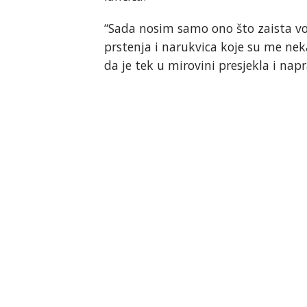
“Sada nosim samo ono što zaista vo
prstenja i narukvica koje su me nek
da je tek u mirovini presjekla i napr