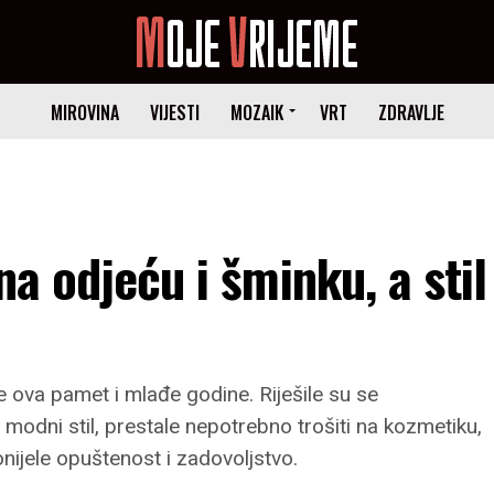
MIROVINA
VIJESTI
MOZAIK
VRT
ZDRAVLJE
na odjeću i šminku, a stil
e ova pamet i mlađe godine. Riješile su se
 modni stil, prestale nepotrebno trošiti na kozmetiku,
onijele opuštenost i zadovoljstvo.