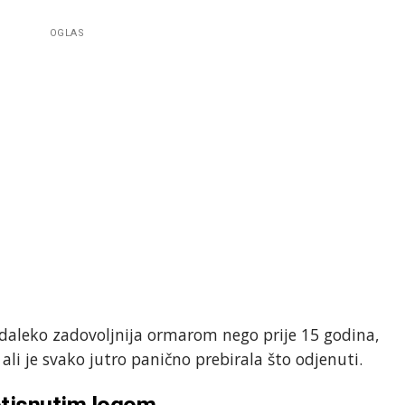
OGLAS
 daleko zadovoljnija ormarom nego prije 15 godina,
 ali je svako jutro panično prebirala što odjenuti.
otisnutim logom