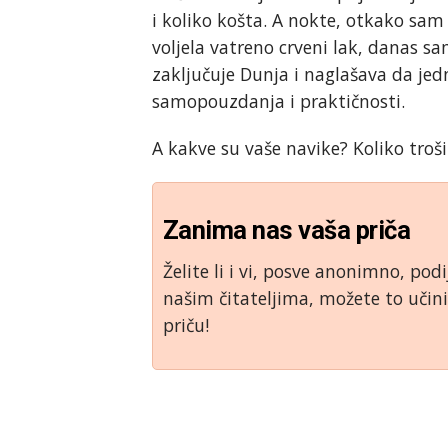
i koliko košta. A nokte, otkako sa
voljela vatreno crveni lak, danas s
zaključuje Dunja i naglašava da jed
samopouzdanja i praktičnosti.
A kakve su vaše navike? Koliko troš
Zanima nas vaša priča
Želite li i vi, posve anonimno, podi
našim čitateljima, možete to uči
priču!