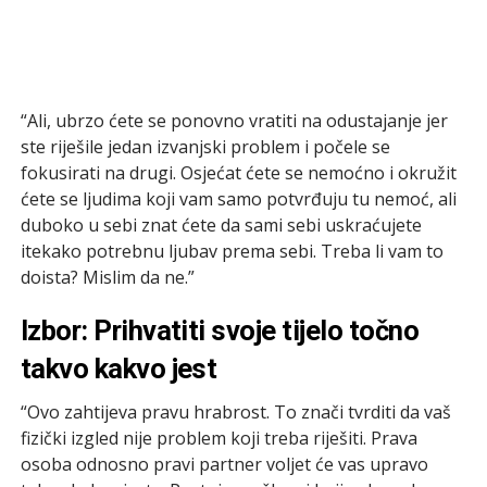
“Ali, ubrzo ćete se ponovno vratiti na odustajanje jer
ste riješile jedan izvanjski problem i počele se
fokusirati na drugi. Osjećat ćete se nemoćno i okružit
ćete se ljudima koji vam samo potvrđuju tu nemoć, ali
duboko u sebi znat ćete da sami sebi uskraćujete
itekako potrebnu ljubav prema sebi. Treba li vam to
doista? Mislim da ne.”
Izbor: Prihvatiti svoje tijelo točno
takvo kakvo jest
“Ovo zahtijeva pravu hrabrost. To znači tvrditi da vaš
fizički izgled nije problem koji treba riješiti. Prava
osoba odnosno pravi partner voljet će vas upravo