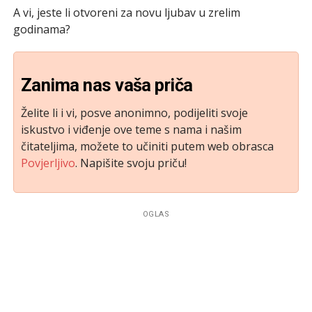
A vi, jeste li otvoreni za novu ljubav u zrelim
godinama?
Zanima nas vaša priča
Želite li i vi, posve anonimno, podijeliti svoje
iskustvo i viđenje ove teme s nama i našim
čitateljima, možete to učiniti putem web obrasca
Povjerljivo
. Napišite svoju priču!
OGLAS