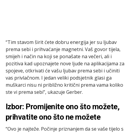
“Tim stavom širit ćete dobru energija jer su ljubav
prema sebi i prihvaćanje magnetni. Vaš govor tijela,
smijeh i način na koji se ponašate na večeri, ali i
pozitiva kad upoznajete nove ljude na aplikacijama za
spojeve, otkrivati će vašu ljubav prema sebi i učiniti
vas privlačnom. I jedan veliki podsjetnik glasi ga
muškarci nisu ni približno kritični prema vama koliko
ste vi prema sebi”, ukazuje Gerber.
Izbor: Promijenite ono što možete,
prihvatite ono što ne možete
“Ovo je najteže. Počinje priznanjem da se vaše tijelo s