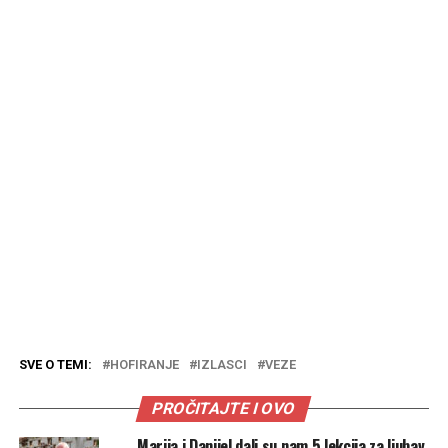
SVE O TEMI:
HOFIRANJE
IZLASCI
VEZE
PROČITAJTE I OVO
Marija i Danijel dali su nam 5 lekcija za ljubav