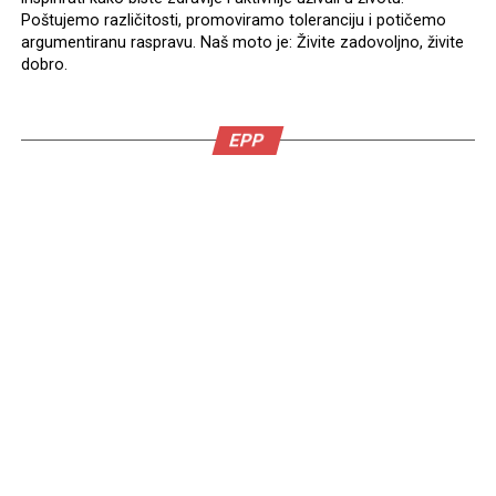
Poštujemo različitosti, promoviramo toleranciju i potičemo
argumentiranu raspravu. Naš moto je: Živite zadovoljno, živite
dobro.
EPP