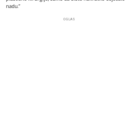
nadu.”
OGLAS