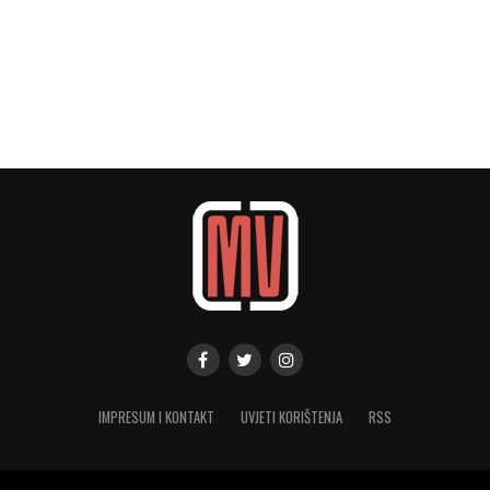
IMPRESUM I KONTAKT
UVJETI KORIŠTENJA
RSS