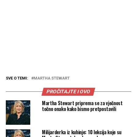
SVE O TEMI:
MARTHA STEWART
PROČITAJTE I OVO
Martha Stewart priprema se za vječnost
točno onako kako bismo pretpostavili
Milijarderka iz kuhinje: 10 lekcija koje su