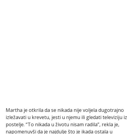
Martha je otkrila da se nikada nije voljela dugotrajno
izležavati u krevetu, jesti u njemu ili gledati televiziju iz
postelje. “To nikada u životu nisam radila”, rekla je,
napomenuvši da je najdulje što je ikada ostala u