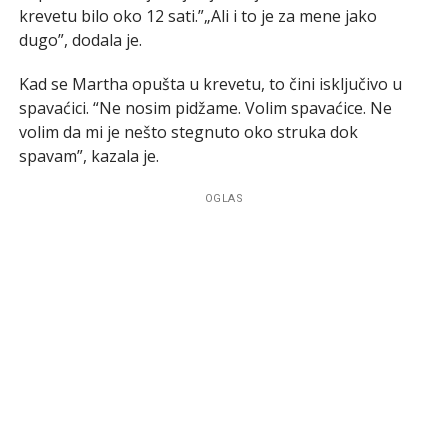
krevetu bilo oko 12 sati.”„Ali i to je za mene jako
dugo”, dodala je.
Kad se Martha opušta u krevetu, to čini isključivo u
spavaćici. “Ne nosim pidžame. Volim spavaćice. Ne
volim da mi je nešto stegnuto oko struka dok
spavam”, kazala je.
OGLAS