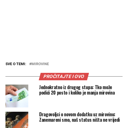
SVE O TEMI:
MIROVINE
PROČITAJTE I OVO
Jednokratno iz drugog stupa: Tko može
podići 20 posto i koliko je manja mirovina
Dragovoljci o novom dodatku uz mirovinu:
Zanemareni smo, naš status ništa ne vrijedi