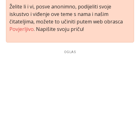
Želite li i vi, posve anonimno, podijeliti svoje
iskustvo i viđenje ove teme s nama i našim
čitateljima, možete to učiniti putem web obrasca
Povjerljivo
. Napišite svoju priču!
OGLAS