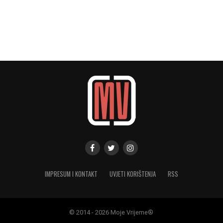
IMPRESUM I KONTAKT
UVJETI KORIŠTENJA
RSS
© 2014 - 2026 Moje Vrijeme®