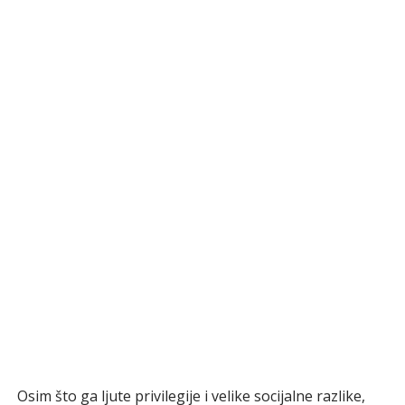
Osim što ga ljute privilegije i velike socijalne razlike,