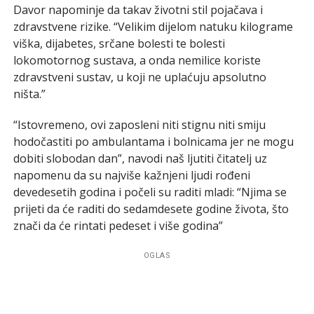
Davor napominje da takav životni stil pojačava i
zdravstvene rizike. “Velikim dijelom natuku kilograme
viška, dijabetes, srčane bolesti te bolesti
lokomotornog sustava, a onda nemilice koriste
zdravstveni sustav, u koji ne uplaćuju apsolutno
ništa.”
“Istovremeno, ovi zaposleni niti stignu niti smiju
hodočastiti po ambulantama i bolnicama jer ne mogu
dobiti slobodan dan”, navodi naš ljutiti čitatelj uz
napomenu da su najviše kažnjeni ljudi rođeni
devedesetih godina i počeli su raditi mladi: “Njima se
prijeti da će raditi do sedamdesete godine života, što
znači da će rintati pedeset i više godina”
OGLAS