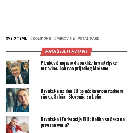
SVE O TEMI:
KOLIKOHR
MIROVINE
STANDARD
PROČITAJTE I OVO
Plenković najavio da on diže braniteljske
mirovine, hakirao prijedlog Možemo
Hrvatska na dnu EU po očekivanom radnom
vijeku, Srbija i Slovenija su bolje
Hrvatska i Federacija BiH: Koliko se čeka na
prvu mirovinu?