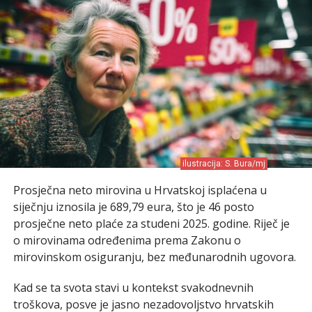
ilustracija: S. Bura/mj
Prosječna neto mirovina u Hrvatskoj isplaćena u
siječnju iznosila je 689,79 eura, što je 46 posto
prosječne neto plaće za studeni 2025. godine. Riječ je
o mirovinama određenima prema Zakonu o
mirovinskom osiguranju, bez međunarodnih ugovora.
Kad se ta svota stavi u kontekst svakodnevnih
troškova, posve je jasno nezadovoljstvo hrvatskih