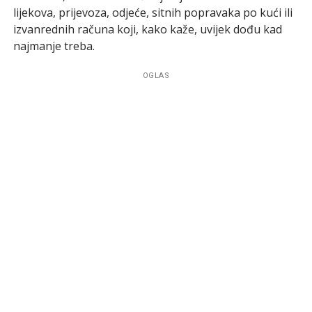
lijekova, prijevoza, odjeće, sitnih popravaka po kući ili
izvanrednih računa koji, kako kaže, uvijek dođu kad
najmanje treba.
OGLAS