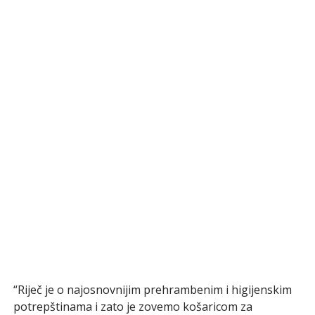
“Riječ je o najosnovnijim prehrambenim i higijenskim
potrepštinama i zato je zovemo košaricom za