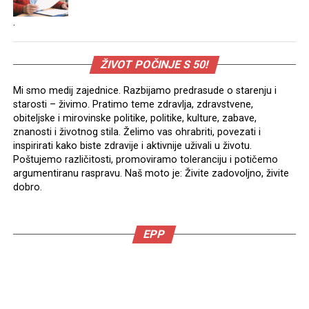
.
ŽIVOT POČINJE S 50!
Mi smo medij zajednice. Razbijamo predrasude o starenju i
starosti – živimo. Pratimo teme zdravlja, zdravstvene,
obiteljske i mirovinske politike, politike, kulture, zabave,
znanosti i životnog stila. Želimo vas ohrabriti, povezati i
inspirirati kako biste zdravije i aktivnije uživali u životu.
Poštujemo različitosti, promoviramo toleranciju i potičemo
argumentiranu raspravu. Naš moto je: Živite zadovoljno, živite
dobro.
EPP