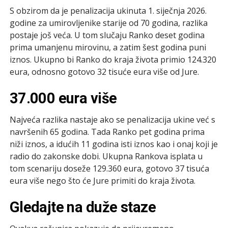
S obzirom da je penalizacija ukinuta 1. siječnja 2026.
godine za umirovljenike starije od 70 godina, razlika
postaje još veća. U tom slučaju Ranko deset godina
prima umanjenu mirovinu, a zatim šest godina puni
iznos. Ukupno bi Ranko do kraja života primio 124.320
eura, odnosno gotovo 32 tisuće eura više od Jure.
37.000 eura više
Najveća razlika nastaje ako se penalizacija ukine već s
navršenih 65 godina. Tada Ranko pet godina prima
niži iznos, a idućih 11 godina isti iznos kao i onaj koji je
radio do zakonske dobi. Ukupna Rankova isplata u
tom scenariju doseže 129.360 eura, gotovo 37 tisuća
eura više nego što će Jure primiti do kraja života.
Gledajte na duže staze