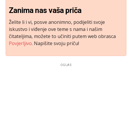
Zanima nas vaša priča
Želite li i vi, posve anonimno, podijeliti svoje
iskustvo i viđenje ove teme s nama i našim
čitateljima, možete to učiniti putem web obrasca
Povjerljivo
. Napišite svoju priču!
OGLAS