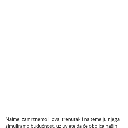
Naime, zamrznemo li ovaj trenutak i na temelju njega
simuliramo budućnost, uz uvjete da će obojica naših