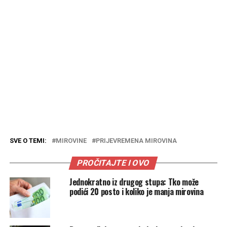
SVE O TEMI:
MIROVINE
PRIJEVREMENA MIROVINA
PROČITAJTE I OVO
Jednokratno iz drugog stupa: Tko može
podići 20 posto i koliko je manja mirovina