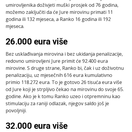
umirovljenika doživjeti muški prosjek od 76 godina,
možemo zaključiti da će Jure mirovinu primati 11
godina ili 132 mjeseca, a Ranko 16 godina ili 192
mjeseca.
26.000 eura više
Bez usklađivanja mirovina i bez ukidanja penalizacije,
redovno umirovljeni Jure primit će 92.400 eura
mirovine. S druge strane, Ranko bi, čak i uz doživotnu
penalizaciju, uz mjesečnih 616 eura kumulativno
primio 118.272 eura. To je gotovo 26 tisuća eura više
od Jure koji je strpljivo čekao na mirovinu do svoje 65.
godine. Ako je k tomu Ranko uzeo i otpremninu kao
stimulaciju za raniji odlazak, njegov saldo još je
povoljniji.
32.000 eura više