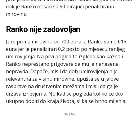
dok je Ranko otišao sa 60 birajući penaliziranu
mirovinu.
Ranko nije zadovoljan
Jure prima mirovinu od 700 eura, a Ranko samo 616
eura jer je penaliziran 0,2 posto po mjesecu ranijeg
umirovljenja. Na prvi pogled to izgleda kao kazna i
Ranko neprestano prigovara da mu je nanesena
nepravda. Dapače, misli da dob umirovljenja nije
relevantna za visinu mirovine, upušta se u jalove
rasprave na društvenim mrežama i misli da ga je
država iznevjerila. No kad se pogleda koliko će tko
ukupno dobiti do kraja života, slika se bitno mijenja.
OGLAS