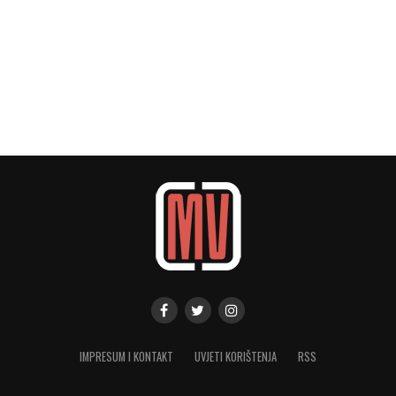
IMPRESUM I KONTAKT
UVJETI KORIŠTENJA
RSS