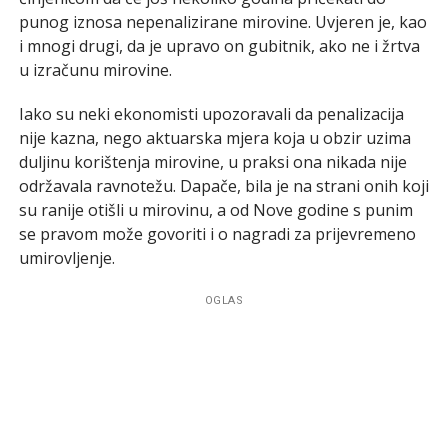
punog iznosa nepenalizirane mirovine. Uvjeren je, kao
i mnogi drugi, da je upravo on gubitnik, ako ne i žrtva
u izračunu mirovine.
Iako su neki ekonomisti upozoravali da penalizacija
nije kazna, nego aktuarska mjera koja u obzir uzima
duljinu korištenja mirovine, u praksi ona nikada nije
održavala ravnotežu. Dapače, bila je na strani onih koji
su ranije otišli u mirovinu, a od Nove godine s punim
se pravom može govoriti i o nagradi za prijevremeno
umirovljenje.
OGLAS