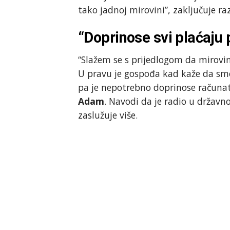
tako jadnoj mirovini”, zaključuje r
“Doprinose svi plaćaj
“Slažem se s prijedlogom da mirovin
U pravu je gospođa kad kaže da sm
pa je nepotrebno doprinose računat
Adam
. Navodi da je radio u državno
zaslužuje više.