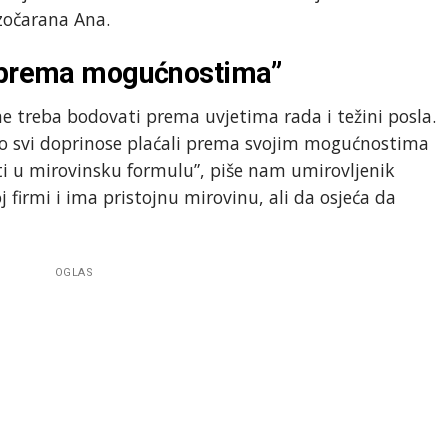
azočarana Ana.
u prema mogućnostima”
e treba bodovati prema uvjetima rada i težini posla.
o svi doprinose plaćali prema svojim mogućnostima
i u mirovinsku formulu”, piše nam umirovljenik
j firmi i ima pristojnu mirovinu, ali da osjeća da
OGLAS