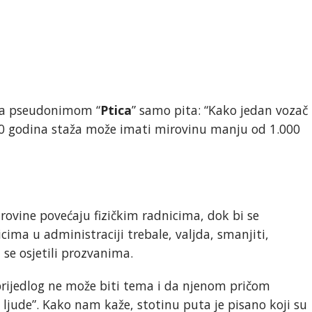
lja pseudonimom “
Ptica
” samo pita: “Kako jedan vozač
0 godina staža može imati mirovinu manju od 1.000
irovine povećaju fizičkim radnicima, dok bi se
ima u administraciji trebale, valjda, smanjiti,
u se osjetili prozvanima.
prijedlog ne može biti tema i da njenom pričom
jude”. Kako nam kaže, stotinu puta je pisano koji su