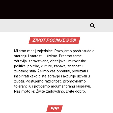
ŽIVOT POČINJE S 50!
Mi smo medij zajednice. Razbijamo predrasude o
starenju i starosti – živimo. Pratimo teme
zdravlja, zdravstvene, obiteljske i mirovinske
politike, politike, kulture, zabave, znanosti i
životnog stila. Želimo vas ohrabriti, povezati i
inspirirati kako biste zdravije i aktivnije uživali u
životu. Poštujemo različitosti, promoviramo
toleranciju i potičemo argumentiranu raspravu.
Naš moto je: Živite zadovoljno, živite dobro.
EPP