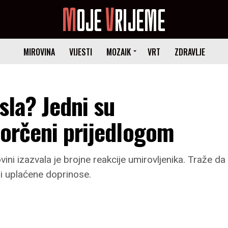
MIROVINA
VIJESTI
MOZAIK
VRT
ZDRAVLJE
sla? Jedni su
gorčeni prijedlogom
ini izazvala je brojne reakcije umirovljenika. Traže da
 i uplaćene doprinose.