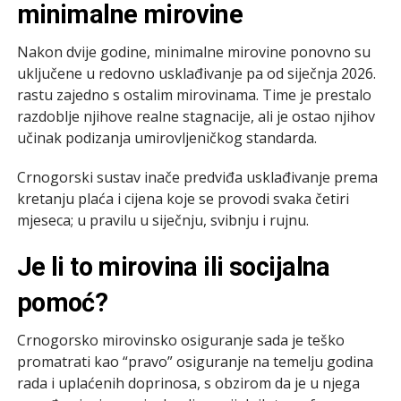
minimalne mirovine
Nakon dvije godine, minimalne mirovine ponovno su
uključene u redovno usklađivanje pa od siječnja 2026.
rastu zajedno s ostalim mirovinama. Time je prestalo
razdoblje njihove realne stagnacije, ali je ostao njihov
učinak podizanja umirovljeničkog standarda.
Crnogorski sustav inače predviđa usklađivanje prema
kretanju plaća i cijena koje se provodi svaka četiri
mjeseca; u pravilu u siječnju, svibnju i rujnu.
Je li to mirovina ili socijalna
pomoć?
Crnogorsko mirovinsko osiguranje sada je teško
promatrati kao “pravo” osiguranje na temelju godina
rada i uplaćenih doprinosa, s obzirom da je u njega