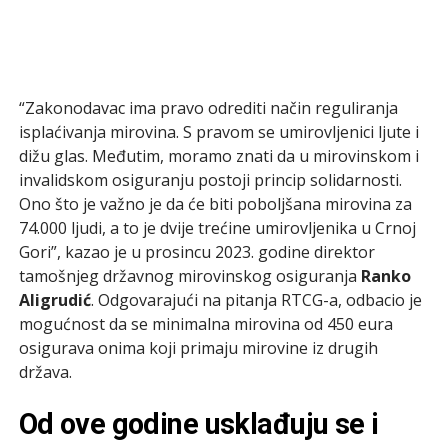
“Zakonodavac ima pravo odrediti način reguliranja
isplaćivanja mirovina. S pravom se umirovljenici ljute i
dižu glas. Međutim, moramo znati da u mirovinskom i
invalidskom osiguranju postoji princip solidarnosti.
Ono što je važno je da će biti poboljšana mirovina za
74.000 ljudi, a to je dvije trećine umirovljenika u Crnoj
Gori”, kazao je u prosincu 2023. godine direktor
tamošnjeg državnog mirovinskog osiguranja
Ranko
Aligrudić
. Odgovarajući na pitanja RTCG-a, odbacio je
mogućnost da se minimalna mirovina od 450 eura
osigurava onima koji primaju mirovine iz drugih
država.
Od ove godine usklađuju se i