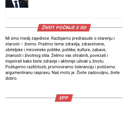
.
ŽIVOT POČINJE S 50!
Mi smo medij zajednice. Razbijamo predrasude o starenju i
starosti – živimo. Pratimo teme zdravlja, zdravstvene,
obiteljske i mirovinske politike, politike, kulture, zabave,
znanosti i životnog stila. Želimo vas ohrabriti, povezati i
inspirirati kako biste zdravije i aktivnije uživali u životu.
Poštujemo različitosti, promoviramo toleranciju i potičemo
argumentiranu raspravu. Naš moto je: Živite zadovoljno, živite
dobro.
EPP