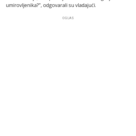
umirovljenika?”, odgovarali su vladajući.
OGLAS