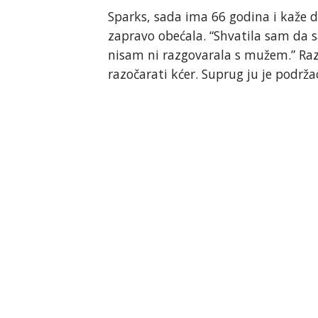
Sparks, sada ima 66 godina i kaže da 
zapravo obećala. “Shvatila sam da 
nisam ni razgovarala s mužem.” Razmi
razočarati kćer. Suprug ju je podržao