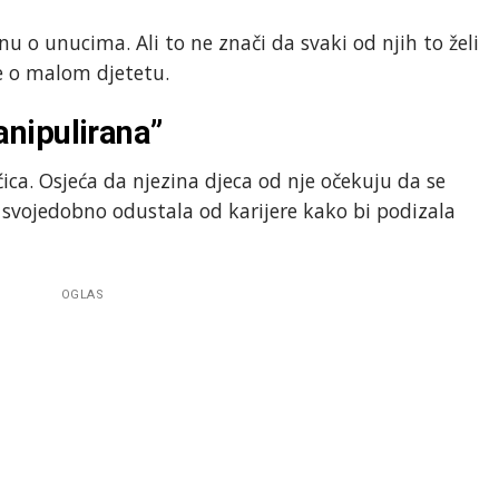
nu o unucima. Ali to ne znači da svaki od njih to želi
se o malom djetetu.
nipulirana”
ica. Osjeća da njezina djeca od nje očekuju da se
 svojedobno odustala od karijere kako bi podizala
OGLAS