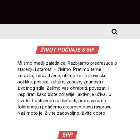
ŽIVOT POČINJE S 50!
Mi smo medij zajednice. Razbijamo predrasude o
starenju i starosti – živimo. Pratimo teme
zdravlja, zdravstvene, obiteljske i mirovinske
politike, politike, kulture, zabave, znanosti i
životnog stila. Želimo vas ohrabriti, povezati i
inspirirati kako biste zdravije i aktivnije uživali u
životu. Poštujemo različitosti, promoviramo
toleranciju i potičemo argumentiranu raspravu.
Naš moto je: Živite zadovoljno, živite dobro.
EPP