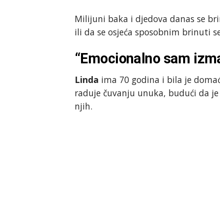
Milijuni baka i djedova danas se bri
ili da se osjeća sposobnim brinuti 
“Emocionalno sam izma
Linda
ima 70 godina i bila je domać
raduje čuvanju unuka, budući da je
njih.