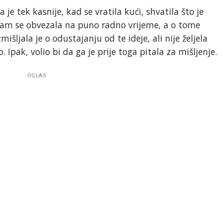
je tek kasnije, kad se vratila kući, shvatila što je
sam se obvezala na puno radno vrijeme, a o tome
šljala je o odustajanju od te ideje, ali nije željela
. Ipak, volio bi da ga je prije toga pitala za mišljenje.
OGLAS