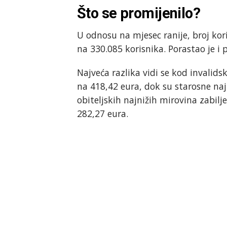
Što se promijenilo?
U odnosu na mjesec ranije, broj kor
na 330.085 korisnika. Porastao je i 
Najveća razlika vidi se kod invalidsk
na 418,42 eura, dok su starosne naj
obiteljskih najnižih mirovina zabilj
282,27 eura.