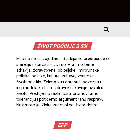
ŽIVOT POČINJE S 50!
Mi smo medij zajednice. Razbijamo predrasude o
starenju i starosti – živimo. Pratimo teme
zdravlja, zdravstvene, obiteljske i mirovinske
politike, politike, kulture, zabave, znanosti i
životnog stila. Želimo vas ohrabriti, povezati i
inspirirati kako biste zdravije i aktivnije uživali u
životu. Poštujemo različitosti, promoviramo
toleranciju i potičemo argumentiranu raspravu.
Naš moto je: Živite zadovoljno, živite dobro.
EPP