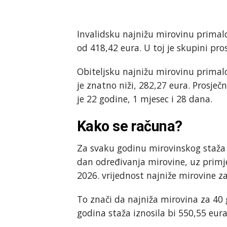
Invalidsku najnižu mirovinu primal
od 418,42 eura. U toj je skupini pro
Obiteljsku najnižu mirovinu primalo 
je znatno niži, 282,27 eura. Prosje
je 22 godine, 1 mjesec i 28 dana.
Kako se računa?
Za svaku godinu mirovinskog staža 
dan određivanja mirovine, uz primje
2026. vrijednost najniže mirovine z
To znači da najniža mirovina za 40 
godina staža iznosila bi 550,55 eura