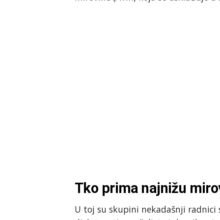
Tko prima najnižu miro
U toj su skupini nekadašnji radnici