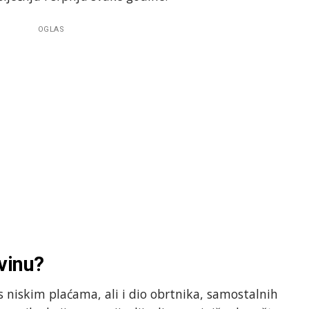
OGLAS
vinu?
 s niskim plaćama, ali i dio obrtnika, samostalnih