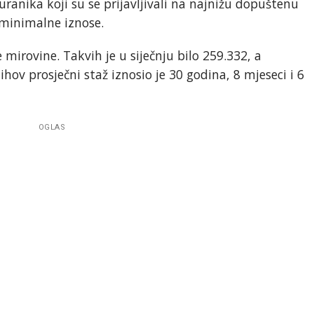
guranika koji su se prijavljivali na najnižu dopuštenu
 minimalne iznose.
 mirovine. Takvih je u siječnju bilo 259.332, a
ihov prosječni staž iznosio je 30 godina, 8 mjeseci i 6
OGLAS