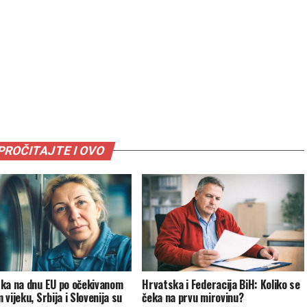
PROČITAJTE I OVO
ka na dnu EU po očekivanom
Hrvatska i Federacija BiH: Koliko se
vijeku, Srbija i Slovenija su
čeka na prvu mirovinu?