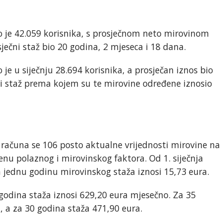
o je 42.059 korisnika, s prosječnom neto mirovinom
sječni staž bio 20 godina, 2 mjeseca i 18 dana.
je u siječnju 28.694 korisnika, a prosječan iznos bio
čni staž prema kojem su te mirovine određene iznosio
računa se 106 posto aktualne vrijednosti mirovine na
nu polaznog i mirovinskog faktora. Od 1. siječnja
a jednu godinu mirovinskog staža iznosi 15,73 eura.
godina staža iznosi 629,20 eura mjesečno. Za 35
, a za 30 godina staža 471,90 eura.