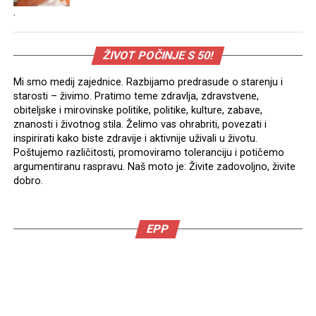
.
ŽIVOT POČINJE S 50!
Mi smo medij zajednice. Razbijamo predrasude o starenju i
starosti – živimo. Pratimo teme zdravlja, zdravstvene,
obiteljske i mirovinske politike, politike, kulture, zabave,
znanosti i životnog stila. Želimo vas ohrabriti, povezati i
inspirirati kako biste zdravije i aktivnije uživali u životu.
Poštujemo različitosti, promoviramo toleranciju i potičemo
argumentiranu raspravu. Naš moto je: Živite zadovoljno, živite
dobro.
EPP