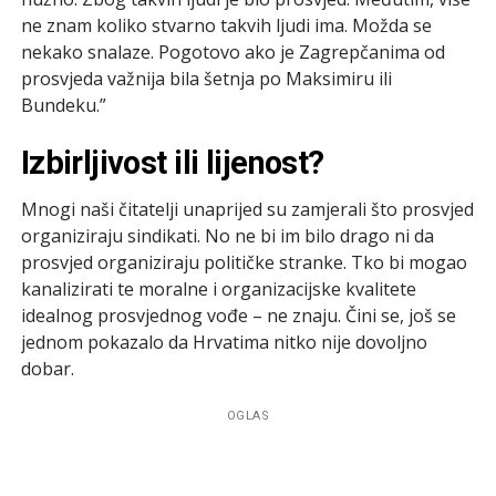
ne znam koliko stvarno takvih ljudi ima. Možda se
nekako snalaze. Pogotovo ako je Zagrepčanima od
prosvjeda važnija bila šetnja po Maksimiru ili
Bundeku.”
Izbirljivost ili lijenost?
Mnogi naši čitatelji unaprijed su zamjerali što prosvjed
organiziraju sindikati. No ne bi im bilo drago ni da
prosvjed organiziraju političke stranke. Tko bi mogao
kanalizirati te moralne i organizacijske kvalitete
idealnog prosvjednog vođe – ne znaju. Čini se, još se
jednom pokazalo da Hrvatima nitko nije dovoljno
dobar.
OGLAS