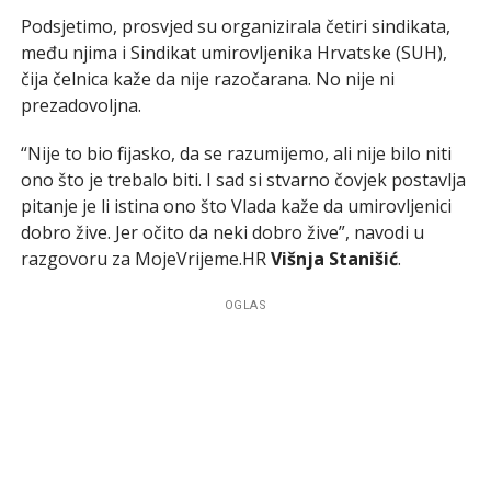
Podsjetimo, prosvjed su organizirala četiri sindikata,
među njima i Sindikat umirovljenika Hrvatske (SUH),
čija čelnica kaže da nije razočarana. No nije ni
prezadovoljna.
“Nije to bio fijasko, da se razumijemo, ali nije bilo niti
ono što je trebalo biti. I sad si stvarno čovjek postavlja
pitanje je li istina ono što Vlada kaže da umirovljenici
dobro žive. Jer očito da neki dobro žive”, navodi u
razgovoru za MojeVrijeme.HR
Višnja Stanišić
.
OGLAS