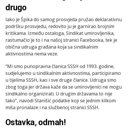
drugo
Iako je Špika do samog prosvjeda pružao deklarativnu
podršku prosvjedu, redovito ju je garnirao brojnim
kritikama. Između ostaloga, Sindikat umirovljenika,
rastumačio je to i na našoj stranici Facebooka, tek je
obična udruga građana koja sa sindikalnim
aktivnostima nema veze.
“Mi smo punopravna članica SSSH od 1993. godine,
sudjelujemo u sindikalnim aktivnostima, participiramo
u tijelima SSSH, kao i sve druge članice. Udruga smo
zbog toga jer država kaže da se umirovljenici ne mogu
sindikalno organizirati. U drugim državama to nije
tako”, navodi Stanišić podatke koji se jednim klikom
miša pronalaze i na službenoj stranici SSSH.
Ostavka, odmah!