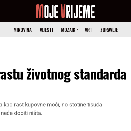
MIROVINA
VIJESTI
MOZAIK
VRT
ZDRAVLJE
astu životnog standarda
a kao rast kupovne moći, no stotine tisuća
neće dobiti ništa.