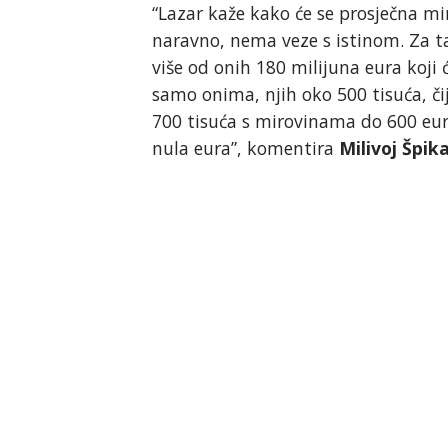
“Lazar kaže kako će se prosječna mi
naravno, nema veze s istinom. Za t
više od onih 180 milijuna eura koji
samo onima, njih oko 500 tisuća, či
700 tisuća s mirovinama do 600 eur
nula eura”, komentira
Milivoj Špik