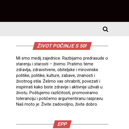
ŽIVOT POČINJE S 50!
Mi smo medij zajednice. Razbijamo predrasude o
starenju i starosti – živimo. Pratimo teme
zdravlja, zdravstvene, obiteljske i mirovinske
politike, politike, kulture, zabave, znanosti i
životnog stila. Želimo vas ohrabriti, povezati i
inspirirati kako biste zdravije i aktivnije uživali u
životu. Poštujemo različitosti, promoviramo
toleranciju i potičemo argumentiranu raspravu.
Naš moto je: Živite zadovoljno, živite dobro.
EPP