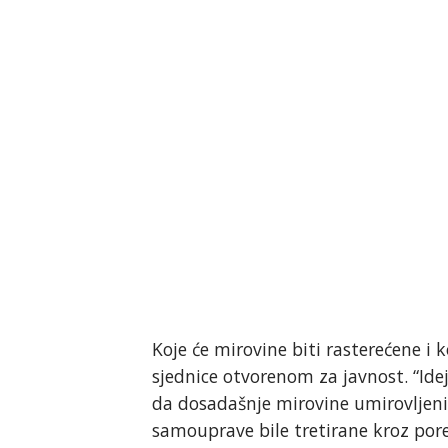
Koje će mirovine biti rasterećene i k
sjednice otvorenom za javnost. “Ide
da dosadašnje mirovine umirovljeni
samouprave bile tretirane kroz pore