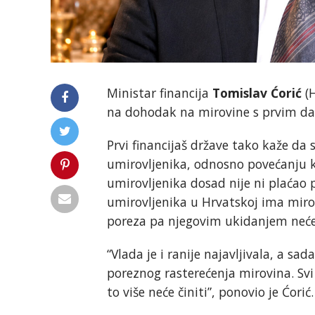
Ministar financija
Tomislav Ćorić
(H
na dohodak na mirovine s prvim da
Prvi financijaš države tako kaže da
umirovljenika, odnosno povećanju 
umirovljenika dosad nije ni plaćao
umirovljenika u Hrvatskoj ima miro
poreza pa njegovim ukidanjem neće 
“Vlada je i ranije najavljivala, a sa
poreznog rasterećenja mirovina. Svi o
to više neće činiti”, ponovio je Ćorić.