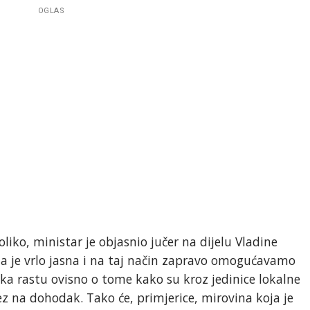
OGLAS
oliko, ministar je objasnio jučer na dijelu Vladine
ja je vrlo jasna i na taj način zapravo omogućavamo
ka rastu ovisno o tome kako su kroz jedinice lokalne
z na dohodak. Tako će, primjerice, mirovina koja je