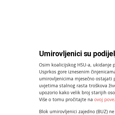
Umirovljenici su podijel
Osim koalicijskog HSU-a, ukidanje p
Usprkos gore iznesenim činjenicama
umirovljenicima mjesečno ostajati 
uvjetima stalnog rasta troškova živo
upozorio kako velik broj starijih oso
Više o tomu pročitajte na
ovoj pove
Blok umirovljenici zajedno (BUZ) ne m