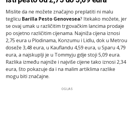
Mislite da ne možete značajno preplatiti ni malu
teglicu
Barilla Pesto Genovesea
? Itekako možete, jer
se ovaj umak u različitim trgovačkim lancima prodaje
po osjetno različitim cijenama. Najniža cijena iznosi
2,75 eura u Plodinama, Konzumu i Lidlu, dok u Metrou
doseže 3,48 eura, u Kauflandu 4,59 eura, u Sparu 4,79
eura, a najskuplji je u Tommyju gdje stoji 5,09 eura.
Razlika između najniže i najviše cijene tako iznosi 2,34
eura, što pokazuje da i na malim artiklima razlike
mogu biti značajne.
OGLAS