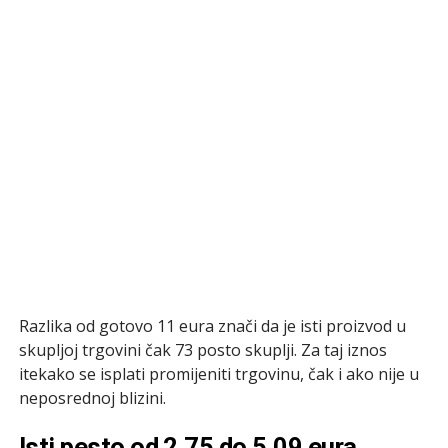
Razlika od gotovo 11 eura znači da je isti proizvod u
skupljoj trgovini čak 73 posto skuplji. Za taj iznos
itekako se isplati promijeniti trgovinu, čak i ako nije u
neposrednoj blizini.
Isti pesto od 2,75 do 5,09 eura