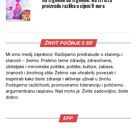
proizvoda razlika u cijeni 8 eura
.
ŽIVOT POČINJE S 50!
Mi smo medij zajednice. Razbijamo predrasude o starenju i
starosti – živimo. Pratimo teme zdravlja, zdravstvene,
obiteljske i mirovinske politike, politike, kulture, zabave,
znanosti i životnog stila. Želimo vas ohrabriti, povezati i
inspirirati kako biste zdravije i aktivnije uživali u životu.
Poštujemo različitosti, promoviramo toleranciju i potičemo
argumentiranu raspravu. Naš moto je: Živite zadovoljno, živite
dobro.
EPP