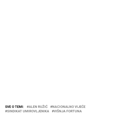
SVE O TEMI:
ALEN RUŽIĆ
NACIONALNO VIJEĆE
SINDIKAT UMIROVLJENIKA
VIŠNJA FORTUNA