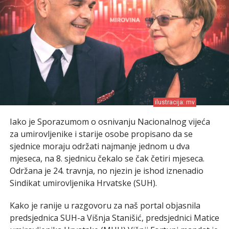
ilustracija: mv
Iako je Sporazumom o osnivanju Nacionalnog vijeća
za umirovljenike i starije osobe propisano da se
sjednice moraju održati najmanje jednom u dva
mjeseca, na 8. sjednicu čekalo se čak četiri mjeseca.
Održana je 24. travnja, no njezin je ishod iznenadio
Sindikat umirovljenika Hrvatske (SUH).
Kako je ranije u razgovoru za naš portal objasnila
predsjednica SUH-a Višnja Stanišić, predsjednici Matice