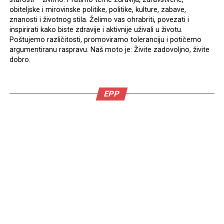
obiteljske i mirovinske politike, politike, kulture, zabave,
znanosti i životnog stila. Želimo vas ohrabriti, povezati i
inspirirati kako biste zdravije i aktivnije uživali u životu.
Poštujemo različitosti, promoviramo toleranciju i potičemo
argumentiranu raspravu. Naš moto je: Živite zadovoljno, živite
dobro.
EPP