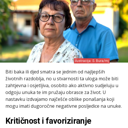
ilustracija: S. Bura/mj
Biti baka ili djed smatra se jednim od najljepših
životnih razdoblja, no u stvarnosti ta uloga može biti
zahtjevna i osjetljiva, osobito ako aktivno sudjeluju u
odgoju unuka te im pružaju obrasce za život. U
nastavku izdvajamo najčešće oblike ponašanja koji
mogu imati dugoročne negativne posljedice na unuke.
Kritičnost i favoriziranje