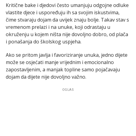
Kritične bake i djedovi često umanjuju odgojne odluke
vlastite djece i uspoređuju ih sa svojim iskustvima,
čime stvaraju dojam da uvijek znaju bolje. Takav stav s
vremenom prelazi i na unuke, koji odrastaju u
okruženju u kojem ništa nije dovoljno dobro, od plača
i ponašanja do školskog uspjeha.
Ako se pritom javlja i favoriziranje unuka, jedno dijete
može se osjećati manje vrijednim i emocionalno
zapostavljenim, a manjak topline samo pojačavaju
dojam da dijete nije dovoljno važno.
OGLAS