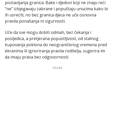
postavljanja granica. Bake i djedovi koji ne znaju reći
“ne” izbjegavaju zabrane i popuštaju unucima kako bi
ih usrećili, no bez granica djeca ne uče osnovna
pravila ponašanja ni sigurnosti.
Uče da sve mogu dobiti odmah, bez čekanja i
posljedica, a pretjerana popustljivost, od stalnog
kupovanja poklona do neograničenog vremena pred
ekranima ili ignoriranja pravila roditelja, sugerira im
da imaju prava bez odgovornosti.
OGLAS