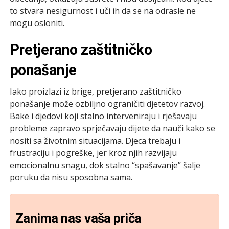
to stvara nesigurnost i uči ih da se na odrasle ne
mogu osloniti.
Pretjerano zaštitničko
ponašanje
Iako proizlazi iz brige, pretjerano zaštitničko
ponašanje može ozbiljno ograničiti djetetov razvoj.
Bake i djedovi koji stalno interveniraju i rješavaju
probleme zapravo sprječavaju dijete da nauči kako se
nositi sa životnim situacijama. Djeca trebaju i
frustraciju i pogreške, jer kroz njih razvijaju
emocionalnu snagu, dok stalno “spašavanje” šalje
poruku da nisu sposobna sama.
Zanima nas vaša priča