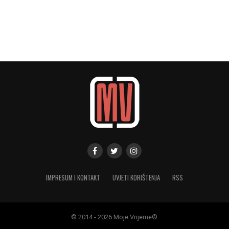
IMPRESUM I KONTAKT
UVJETI KORIŠTENJA
RSS
© 2014 - 2026 Moje Vrijeme®