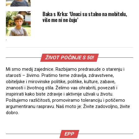
Baka s Krka: ‘Unuci su stalno na mobitelu,
više me ni ne čuju’
.
ŽIVOT POČINJE S 50!
Mi smo medij zajednice. Razbijamo predrasude o starenju i
starosti – živimo. Pratimo teme zdravlja, zdravstvene,
obiteljske i mirovinske politike, politike, kulture, zabave,
znanosti i životnog stila. Želimo vas ohrabriti, povezati i
inspirirati kako biste zdravije i aktivnije uživali u životu.
Poštujemo različitosti, promoviramo toleranciju i potičemo
argumentiranu raspravu. Naš moto je: Živite zadovoljno, živite
dobro.
EPP