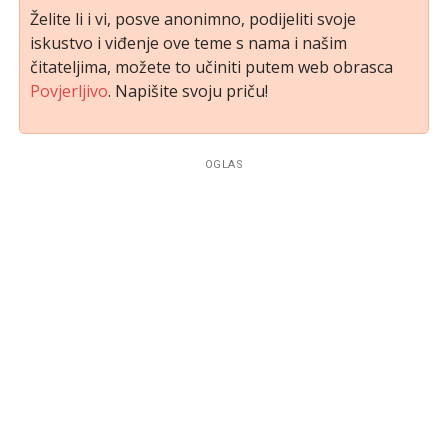
Želite li i vi, posve anonimno, podijeliti svoje
iskustvo i viđenje ove teme s nama i našim
čitateljima, možete to učiniti putem web obrasca
Povjerljivo
. Napišite svoju priču!
OGLAS