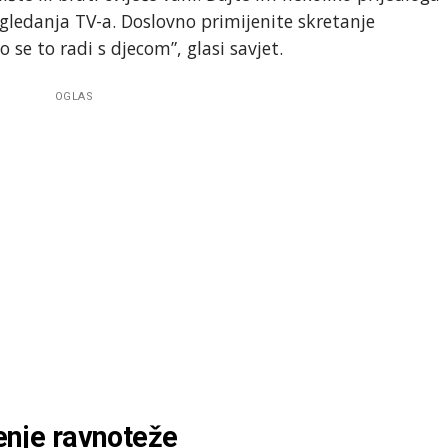
gledanja TV-a. Doslovno primijenite skretanje
se to radi s djecom”, glasi savjet.
OGLAS
ženje ravnoteže