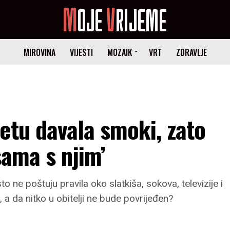
MIROVINA
VIJESTI
MOZAIK
VRT
ZDRAVLJE
etu davala smoki, zato
sama s njim’
to ne poštuju pravila oko slatkiša, sokova, televizije i
, a da nitko u obitelji ne bude povrijeđen?