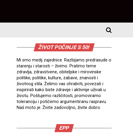
ŽIVOT POČINJE S 50!
Mi smo medij zajednice. Razbijamo predrasude o
starenju i starosti – živimo. Pratimo teme
zdravlja, zdravstvene, obiteljske i mirovinske
politike, politike, kulture, zabave, znanosti i
životnog stila. Želimo vas ohrabriti, povezati i
inspirirati kako biste zdravije i aktivnije uživali u
životu. Poštujemo različitosti, promoviramo
toleranciju i potičemo argumentiranu raspravu.
Naš moto je: Živite zadovoljno, živite dobro.
EPP