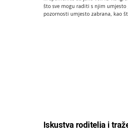
što sve mogu raditi s njim umjesto 
pozornosti umjesto zabrana, kao što 
Iskustva roditelja i tra