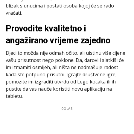
blizak s unucima i postati osoba kojoj će se rado
vraćati.
Provodite kvalitetno i
angažirano vrijeme zajedno
Djeci to možda nije odmah očito, ali uistinu više cijene
vašu prisutnost nego poklone. Da, darovi i slatkiši će
im izmamiti osmijeh, ali ništa ne nadmašuje radost
kada ste potpuno prisutni. Igrajte društvene igre,
pomozite im izgraditi utvrdu od Lego kocaka ili ih
pustite da vas nauče koristiti novu aplikaciju na
tabletu.
OGLAS