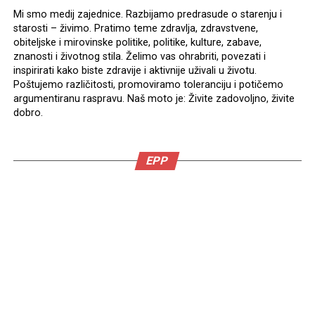
Mi smo medij zajednice. Razbijamo predrasude o starenju i
starosti – živimo. Pratimo teme zdravlja, zdravstvene,
obiteljske i mirovinske politike, politike, kulture, zabave,
znanosti i životnog stila. Želimo vas ohrabriti, povezati i
inspirirati kako biste zdravije i aktivnije uživali u životu.
Poštujemo različitosti, promoviramo toleranciju i potičemo
argumentiranu raspravu. Naš moto je: Živite zadovoljno, živite
dobro.
EPP