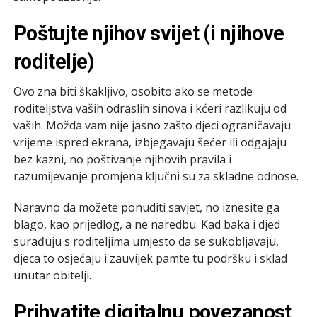
Poštujte njihov svijet (i njihove
roditelje)
Ovo zna biti škakljivo, osobito ako se metode
roditeljstva vaših odraslih sinova i kćeri razlikuju od
vaših. Možda vam nije jasno zašto djeci ograničavaju
vrijeme ispred ekrana, izbjegavaju šećer ili odgajaju
bez kazni, no poštivanje njihovih pravila i
razumijevanje promjena ključni su za skladne odnose.
Naravno da možete ponuditi savjet, no iznesite ga
blago, kao prijedlog, a ne naredbu. Kad baka i djed
surađuju s roditeljima umjesto da se sukobljavaju,
djeca to osjećaju i zauvijek pamte tu podršku i sklad
unutar obitelji.
Prihvatite digitalnu povezanost