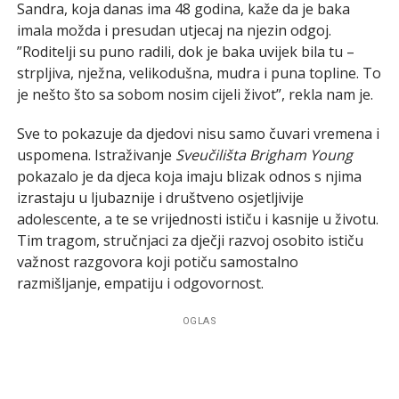
Sandra, koja danas ima 48 godina, kaže da je baka
imala možda i presudan utjecaj na njezin odgoj.
”Roditelji su puno radili, dok je baka uvijek bila tu –
strpljiva, nježna, velikodušna, mudra i puna topline. To
je nešto što sa sobom nosim cijeli život”, rekla nam je.
Sve to pokazuje da djedovi nisu samo čuvari vremena i
uspomena. Istraživanje
Sveučilišta Brigham Young
pokazalo je da djeca koja imaju blizak odnos s njima
izrastaju u ljubaznije i društveno osjetljivije
adolescente, a te se vrijednosti ističu i kasnije u životu.
Tim tragom, stručnjaci za dječji razvoj osobito ističu
važnost razgovora koji potiču samostalno
razmišljanje, empatiju i odgovornost.
OGLAS