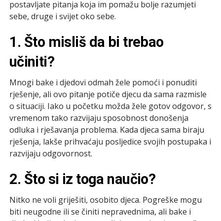
postavljate pitanja koja im pomažu bolje razumjeti
sebe, druge i svijet oko sebe.
1. Što misliš da bi trebao
učiniti?
Mnogi bake i djedovi odmah žele pomoći i ponuditi
rješenje, ali ovo pitanje potiče djecu da sama razmisle
o situaciji. Iako u početku možda žele gotov odgovor, s
vremenom tako razvijaju sposobnost donošenja
odluka i rješavanja problema. Kada djeca sama biraju
rješenja, lakše prihvaćaju posljedice svojih postupaka i
razvijaju odgovornost.
2. Što si iz toga naučio?
Nitko ne voli griješiti, osobito djeca. Pogreške mogu
biti neugodne ili se činiti nepravednima, ali bake i