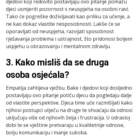
djedovi koji redovito postavljaju ovo pitanje pomažu
djeci usmjeriti pozornost s neuspjeha na osobni rast.
Tako će pogreške doživljavati kao priliku za učenje, a
ne kao dokaz vlastite nesposobnosti. Lakše će se
oporavljati od neuspjeha, razvijati sposobnost
rješavanja problema i ustrajnost, što pridonosi boljem
uspjehu u obrazovanju i mentalnom zdravlju.
3. Kako misliš da se druga
osoba osjećala?
Empatija zahtijeva vježbu. Bake i djedovi koji dosljedno
postavljaju ovo pitanje potiču djecu da pogledaju dalje
od vlastite perspektive. Djeca time uče razmišljati kako
njihovi postupci utječu na druge te shvaćaju da odnosi
uključuju više od njihovih želja i frustracija. U odrasloj
dobi te se vještine pretvaraju u kvalitetnije odnose,
bolju komunikaciju i manje sukoba.