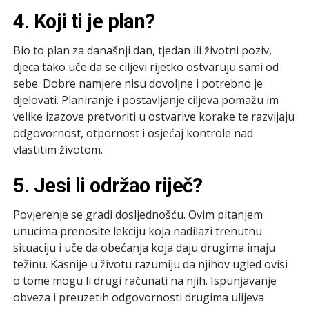
4. Koji ti je plan?
Bio to plan za današnji dan, tjedan ili životni poziv,
djeca tako uče da se ciljevi rijetko ostvaruju sami od
sebe. Dobre namjere nisu dovoljne i potrebno je
djelovati. Planiranje i postavljanje ciljeva pomažu im
velike izazove pretvoriti u ostvarive korake te razvijaju
odgovornost, otpornost i osjećaj kontrole nad
vlastitim životom.
5. Jesi li održao riječ?
Povjerenje se gradi dosljednošću. Ovim pitanjem
unucima prenosite lekciju koja nadilazi trenutnu
situaciju i uče da obećanja koja daju drugima imaju
težinu. Kasnije u životu razumiju da njihov ugled ovisi
o tome mogu li drugi računati na njih. Ispunjavanje
obveza i preuzetih odgovornosti drugima ulijeva