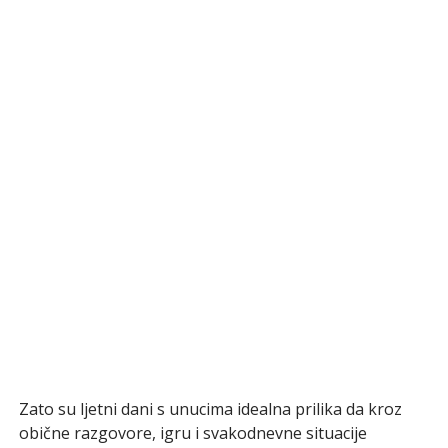
Zato su ljetni dani s unucima idealna prilika da kroz
obične razgovore, igru i svakodnevne situacije