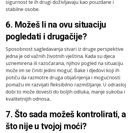
sigurnost te ih drugi doživljavaju kao pouzdane i
stabilne osobe.
6. Možeš li na ovu situaciju
pogledati i drugačije?
Sposobnost sagledavanja stvari iz druge perspektive
jedna je od važnih životnih vještina. Kada su djeca
uznemirena ili razočarana, njihov pogled na situaciju
može im se činiti jedini moguć. Bake i djedovi koji ih
potiču da razmotre druga objašnjenja i mogućnosti
pomažu im razvijati fleksibilno razmišljanje. U odrasloj
dobi to može dovesti do boljih odluka, manje sukoba i
kvalitetnijih odnosa..
7. Što sada možeš kontrolirati, a
što nije u tvojoj moći?