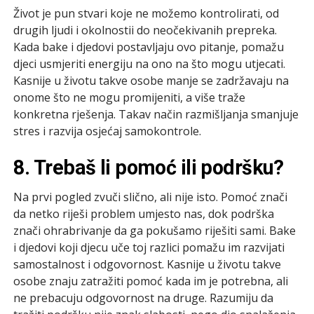
Život je pun stvari koje ne možemo kontrolirati, od
drugih ljudi i okolnostii do neočekivanih prepreka.
Kada bake i djedovi postavljaju ovo pitanje, pomažu
djeci usmjeriti energiju na ono na što mogu utjecati.
Kasnije u životu takve osobe manje se zadržavaju na
onome što ne mogu promijeniti, a više traže
konkretna rješenja. Takav način razmišljanja smanjuje
stres i razvija osjećaj samokontrole.
8. Trebaš li pomoć ili podršku?
Na prvi pogled zvuči slično, ali nije isto. Pomoć znači
da netko riješi problem umjesto nas, dok podrška
znači ohrabrivanje da ga pokušamo riješiti sami. Bake
i djedovi koji djecu uče toj razlici pomažu im razvijati
samostalnost i odgovornost. Kasnije u životu takve
osobe znaju zatražiti pomoć kada im je potrebna, ali
ne prebacuju odgovornost na druge. Razumiju da