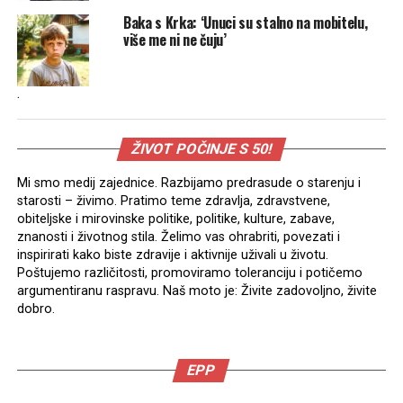
Baka s Krka: ‘Unuci su stalno na mobitelu,
više me ni ne čuju’
.
ŽIVOT POČINJE S 50!
Mi smo medij zajednice. Razbijamo predrasude o starenju i
starosti – živimo. Pratimo teme zdravlja, zdravstvene,
obiteljske i mirovinske politike, politike, kulture, zabave,
znanosti i životnog stila. Želimo vas ohrabriti, povezati i
inspirirati kako biste zdravije i aktivnije uživali u životu.
Poštujemo različitosti, promoviramo toleranciju i potičemo
argumentiranu raspravu. Naš moto je: Živite zadovoljno, živite
dobro.
EPP