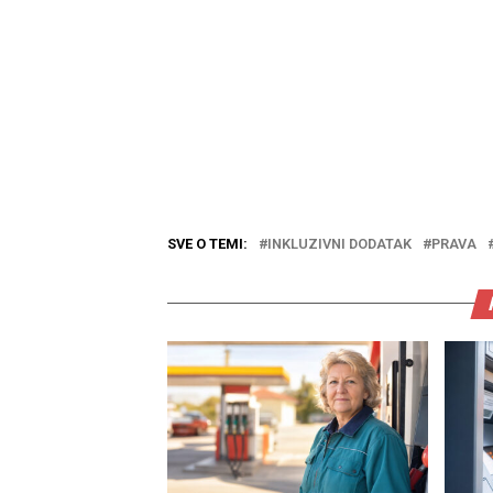
SVE O TEMI:
INKLUZIVNI DODATAK
PRAVA