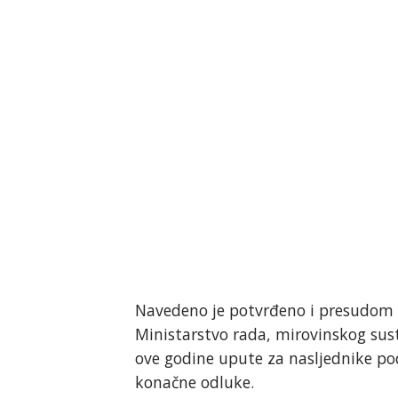
Navedeno je potvrđeno i presudom U
Ministarstvo rada, mirovinskog sustav
ove godine upute za nasljednike pod
konačne odluke.