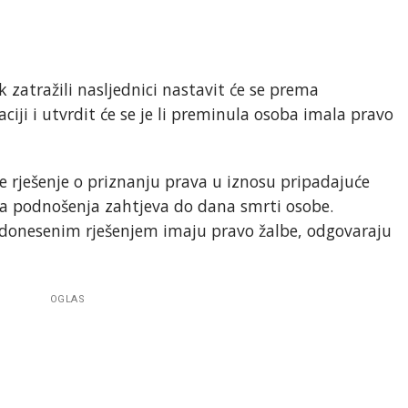
 zatražili nasljednici nastavit će se prema
iji i utvrdit će se je li preminula osoba imala pravo
se rješenje o priznanju prava u iznosu pripadajuće
na podnošenja zahtjeva do dana smrti osobe.
i donesenim rješenjem imaju pravo žalbe, odgovaraju
OGLAS