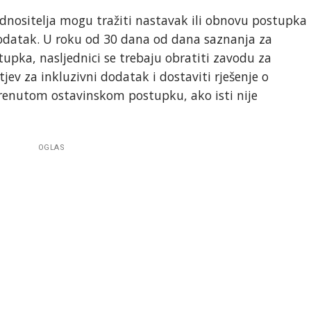
nositelja mogu tražiti nastavak ili obnovu postupka
dodatak. U roku od 30 dana od dana saznanja za
upka, nasljednici se trebaju obratiti zavodu za
jev za inkluzivni dodatak i dostaviti rješenje o
renutom ostavinskom postupku, ako isti nije
OGLAS