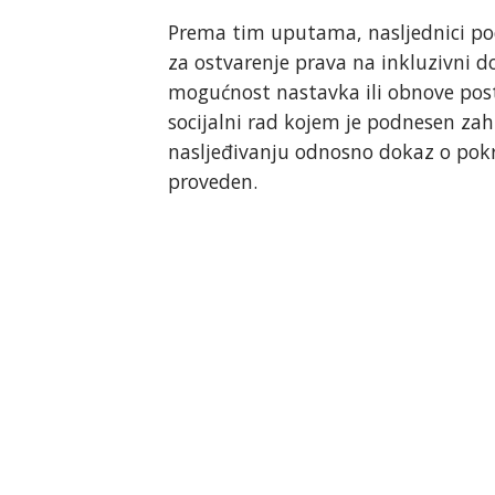
Prema tim uputama, nasljednici pod
za ostvarenje prava na inkluzivni 
mogućnost nastavka ili obnove post
socijalni rad kojem je podnesen zaht
nasljeđivanju odnosno dokaz o pok
proveden.