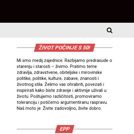
ŽIVOT POČINJE S 50!
Mi smo medij zajednice. Razbijamo predrasude o
starenju i starosti – živimo. Pratimo teme
zdravlja, zdravstvene, obiteljske i mirovinske
politike, politike, kulture, zabave, znanosti i
životnog stila. Želimo vas ohrabriti, povezati i
inspirirati kako biste zdravije i aktivnije uživali u
životu. Poštujemo različitosti, promoviramo
toleranciju i potičemo argumentiranu raspravu.
Naš moto je: Živite zadovoljno, živite dobro.
EPP