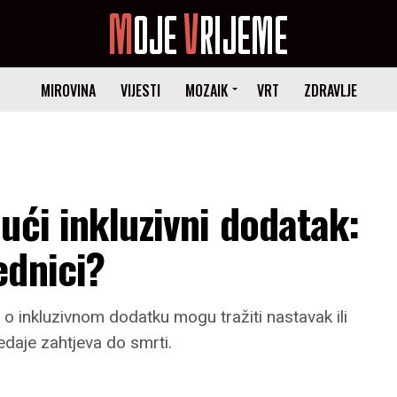
MIROVINA
VIJESTI
MOZAIK
VRT
ZDRAVLJE
ući inkluzivni dodatak:
ednici?
 o inkluzivnom dodatku mogu tražiti nastavak ili
edaje zahtjeva do smrti.