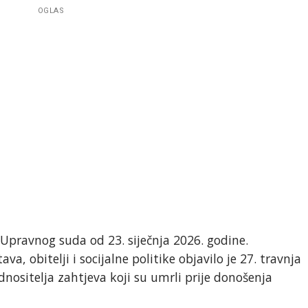
OGLAS
pravnog suda od 23. siječnja 2026. godine.
a, obitelji i socijalne politike objavilo je 27. travnja
nositelja zahtjeva koji su umrli prije donošenja