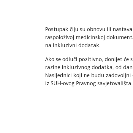
Postupak čiju su obnovu ili nastavak
raspoloživoj medicinskoj dokumentac
na inkluzivni dodatak.
Ako se odluči pozitivno, donijet će 
razine inkluzivnog dodatka, od da
Nasljednici koji ne budu zadovoljn
iz SUH-ovog Pravnog savjetovališta.