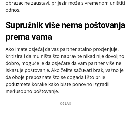
obrazac ne zaustavi, prijezir može s vremenom uništiti
odnos.
Supružnik više nema poštovanja
prema vama
Ako imate osjećaj da vas partner stalno procjenjuje,
kritizira i da mu ništa što napravite nikad nije dovoljno
dobro, moguće je da osjećate da vam partner više ne
iskazuje poštovanje. Ako želite sačuvati brak, važno je
da oboje prepoznate što se događa i što prije
poduzmete korake kako biste ponovno izgradili
međusobno poštovanje.
OGLAS