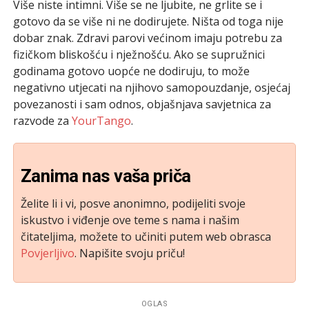
Više niste intimni. Više se ne ljubite, ne grlite se i
gotovo da se više ni ne dodirujete. Ništa od toga nije
dobar znak. Zdravi parovi većinom imaju potrebu za
fizičkom bliskošću i nježnošću. Ako se supružnici
godinama gotovo uopće ne dodiruju, to može
negativno utjecati na njihovo samopouzdanje, osjećaj
povezanosti i sam odnos, objašnjava savjetnica za
razvode za
YourTango
.
Zanima nas vaša priča
Želite li i vi, posve anonimno, podijeliti svoje
iskustvo i viđenje ove teme s nama i našim
čitateljima, možete to učiniti putem web obrasca
Povjerljivo
. Napišite svoju priču!
OGLAS