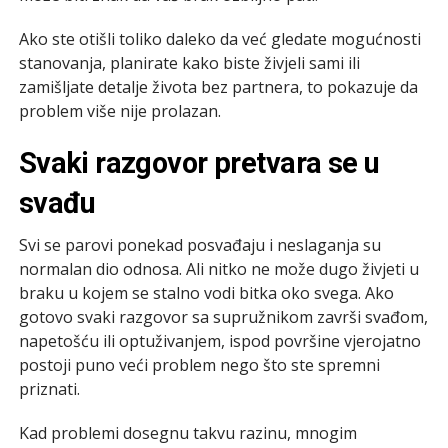
Ako ste otišli toliko daleko da već gledate mogućnosti
stanovanja, planirate kako biste živjeli sami ili
zamišljate detalje života bez partnera, to pokazuje da
problem više nije prolazan.
Svaki razgovor pretvara se u
svađu
Svi se parovi ponekad posvađaju i neslaganja su
normalan dio odnosa. Ali nitko ne može dugo živjeti u
braku u kojem se stalno vodi bitka oko svega. Ako
gotovo svaki razgovor sa supružnikom završi svađom,
napetošću ili optuživanjem, ispod površine vjerojatno
postoji puno veći problem nego što ste spremni
priznati.
Kad problemi dosegnu takvu razinu, mnogim