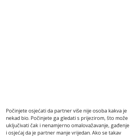
Počinjete osjećati da partner više nije osoba kakva je
nekad bio. Počinjete ga gledati s prijezirom, što može
uključivati čak i nenamjerno omalovažavanje, gađenje
i osjećaj da je partner manje vrijedan. Ako se takav