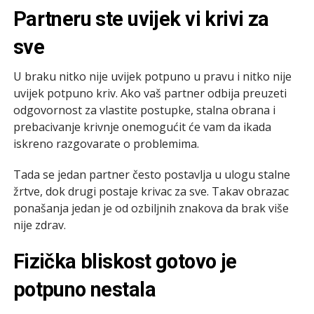
Partneru ste uvijek vi krivi za
sve
U braku nitko nije uvijek potpuno u pravu i nitko nije
uvijek potpuno kriv. Ako vaš partner odbija preuzeti
odgovornost za vlastite postupke, stalna obrana i
prebacivanje krivnje onemogućit će vam da ikada
iskreno razgovarate o problemima.
Tada se jedan partner često postavlja u ulogu stalne
žrtve, dok drugi postaje krivac za sve. Takav obrazac
ponašanja jedan je od ozbiljnih znakova da brak više
nije zdrav.
Fizička bliskost gotovo je
potpuno nestala