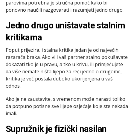
parovima potrebna je stručna pomoć kako bi
ponovno naučili razgovarati i razumjeti jedno drugo.
Jedno drugo uništavate stalnim
kritikama
Poput prijezira, i stalna kritika jedan je od najvećih
razarača braka. Ako vi i vaš partner stalno pokušavate
dokazati tko je u pravu, a tko u krivu, ili primjećujete
da više nemate ništa lijepo za reći jedno o drugome,
kritika je već postala duboko ukorijenjena u vaš
odnos.
Ako je ne zaustavite, s vremenom može narasti toliko
da potpuno potisne sve lijepe osjećaje koje ste nekada
imali.
Supružnik je fizički nasilan