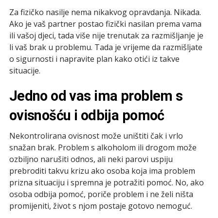
Za fizičko nasilje nema nikakvog opravdanja. Nikada.
Ako je vaš partner postao fizički nasilan prema vama
ili vašoj djeci, tada više nije trenutak za razmišljanje je
li vaš brak u problemu. Tada je vrijeme da razmišljate
o sigurnosti i napravite plan kako otići iz takve
situacije.
Jedno od vas ima problem s
ovisnošću i odbija pomoć
Nekontrolirana ovisnost može uništiti čak i vrlo
snažan brak. Problem s alkoholom ili drogom može
ozbiljno narušiti odnos, ali neki parovi uspiju
prebroditi takvu krizu ako osoba koja ima problem
prizna situaciju i spremna je potražiti pomoć. No, ako
osoba odbija pomoć, poriče problem i ne želi ništa
promijeniti, život s njom postaje gotovo nemoguć.