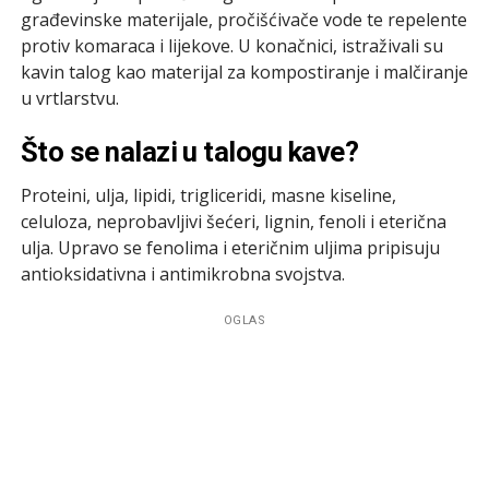
građevinske materijale, pročišćivače vode te repelente
protiv komaraca i lijekove. U konačnici, istraživali su
kavin talog kao materijal za kompostiranje i malčiranje
u vrtlarstvu.
Što se nalazi u talogu kave?
Proteini, ulja, lipidi, trigliceridi, masne kiseline,
celuloza, neprobavljivi šećeri, lignin, fenoli i eterična
ulja. Upravo se fenolima i eteričnim uljima pripisuju
antioksidativna i antimikrobna svojstva.
OGLAS