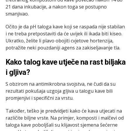
21 dana inkubacije, a nakon toga se postupno
smanjivao.
Očito je da pH taloga kave koji se raspada nije stabilan
i ne treba pretpostaviti da će uvijek ili ikada biti kiseo.
Ukratko, želite li plavo obojiti cvjetove hortenzija,
potražite neki pouzdaniji agens za zakiseljavanje tla.
Kako talog kave utječe na rast biljaka
i gljiva?
S obzirom na antimikrobna svojstva, ne čudi da su
rezultati pokušaja uzgoja gljiva u talogu kave bili
promjenjivi i specifični za vrstu.
Također, teško je predvidjeti kako će kava utjecati na
različite biljne vrste. Na primjer, komposti i malčevi od
taloga kave poboljšali su klijavost sjemena šećerne