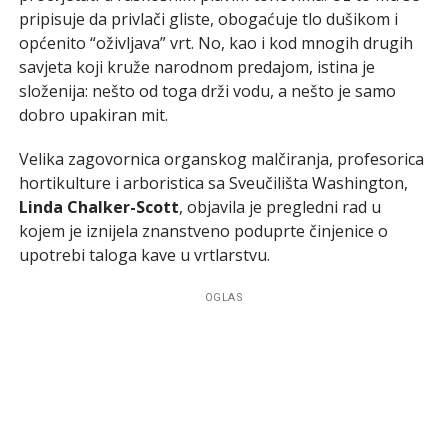
pripisuje da privlači gliste, obogaćuje tlo dušikom i
općenito “oživljava” vrt. No, kao i kod mnogih drugih
savjeta koji kruže narodnom predajom, istina je
složenija: nešto od toga drži vodu, a nešto je samo
dobro upakiran mit.
Velika zagovornica organskog malčiranja, profesorica
hortikulture i arboristica sa Sveučilišta Washington,
Linda Chalker-Scott
, objavila je pregledni rad u
kojem je iznijela znanstveno poduprte činjenice o
upotrebi taloga kave u vrtlarstvu.
OGLAS