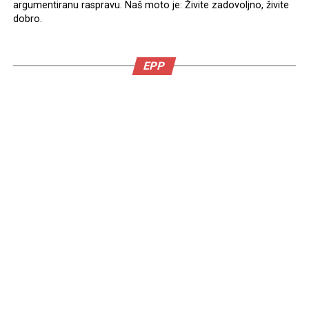
argumentiranu raspravu. Naš moto je: Živite zadovoljno, živite
dobro.
EPP