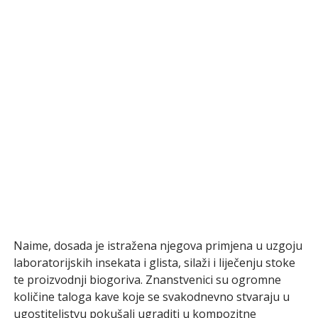
Naime, dosada je istražena njegova primjena u uzgoju
laboratorijskih insekata i glista, silaži i liječenju stoke
te proizvodnji biogoriva. Znanstvenici su ogromne
količine taloga kave koje se svakodnevno stvaraju u
ugostiteljstvu pokušali ugraditi u kompozitne