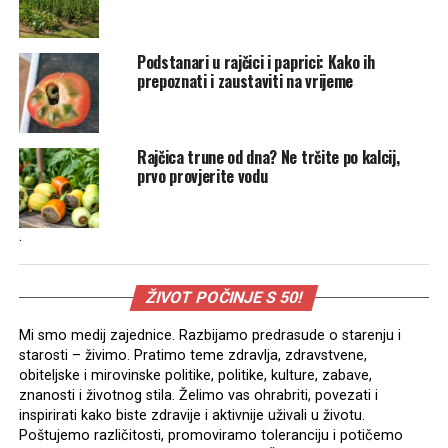
Podstanari u rajčici i paprici: Kako ih
prepoznati i zaustaviti na vrijeme
Rajčica trune od dna? Ne trčite po kalcij,
prvo provjerite vodu
.
ŽIVOT POČINJE S 50!
Mi smo medij zajednice. Razbijamo predrasude o starenju i
starosti – živimo. Pratimo teme zdravlja, zdravstvene,
obiteljske i mirovinske politike, politike, kulture, zabave,
znanosti i životnog stila. Želimo vas ohrabriti, povezati i
inspirirati kako biste zdravije i aktivnije uživali u životu.
Poštujemo različitosti, promoviramo toleranciju i potičemo