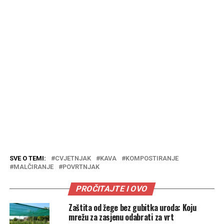
SVE O TEMI:
CVJETNJAK
KAVA
KOMPOSTIRANJE
MALČIRANJE
POVRTNJAK
PROČITAJTE I OVO
Zaštita od žege bez gubitka uroda: Koju
mrežu za zasjenu odabrati za vrt