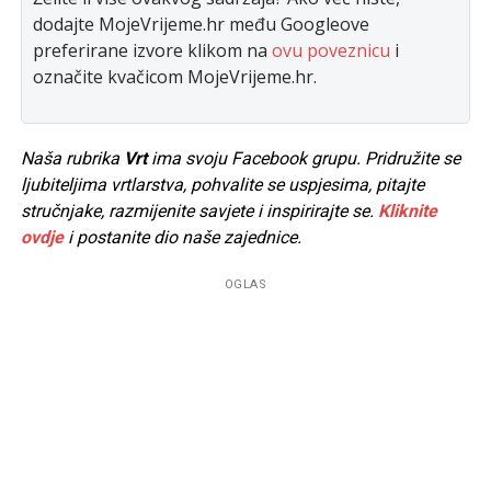
dodajte MojeVrijeme.hr među Googleove
preferirane izvore klikom na
ovu poveznicu
i
označite kvačicom MojeVrijeme.hr.
Naša rubrika
Vrt
ima svoju Facebook grupu. Pridružite se
ljubiteljima vrtlarstva, pohvalite se uspjesima, pitajte
stručnjake, razmijenite savjete i inspirirajte se.
Kliknite
ovdje
i postanite dio naše zajednice.
OGLAS