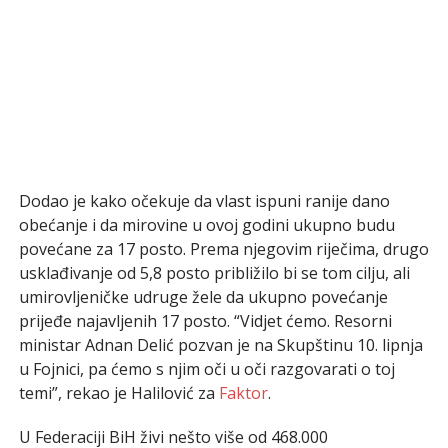
Dodao je kako očekuje da vlast ispuni ranije dano
obećanje i da mirovine u ovoj godini ukupno budu
povećane za 17 posto. Prema njegovim riječima, drugo
usklađivanje od 5,8 posto približilo bi se tom cilju, ali
umirovljeničke udruge žele da ukupno povećanje
prijeđe najavljenih 17 posto. “Vidjet ćemo. Resorni
ministar Adnan Delić pozvan je na Skupštinu 10. lipnja
u Fojnici, pa ćemo s njim oči u oči razgovarati o toj
temi”, rekao je Halilović za
Faktor
.
U Federaciji BiH živi nešto više od 468.000