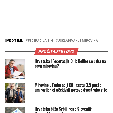
SVE O TEMI:
FEDERACIJA BIH
USKLAĐIVANJE MIROVINA
PROČITAJTE I OVO
Hrvatska i Federacija BiH: Koliko se čeka na
prvu mirovinu?
Mirovine u Federaciji BiH rastu 3,5 posto,
umirovljenici očekivali gotovo dvostruko više
Hrvatska bliža Srbiji nego Sloveniji: