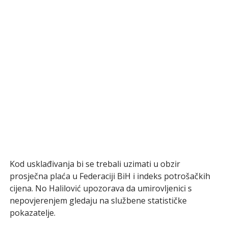
Kod usklađivanja bi se trebali uzimati u obzir
prosječna plaća u Federaciji BiH i indeks potrošačkih
cijena. No Halilović upozorava da umirovljenici s
nepovjerenjem gledaju na službene statističke
pokazatelje.