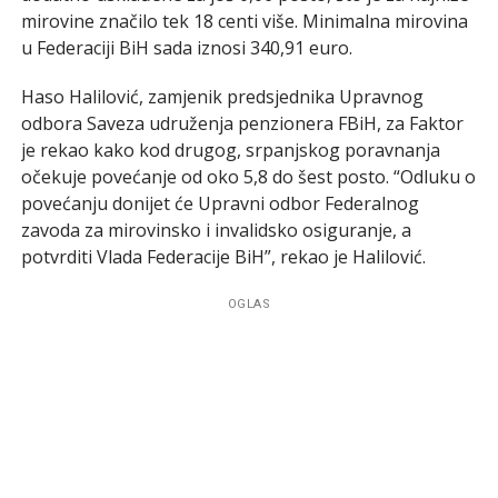
mirovine značilo tek 18 centi više. Minimalna mirovina
u Federaciji BiH sada iznosi 340,91 euro.
Haso Halilović, zamjenik predsjednika Upravnog
odbora Saveza udruženja penzionera FBiH, za Faktor
je rekao kako kod drugog, srpanjskog poravnanja
očekuje povećanje od oko 5,8 do šest posto. “Odluku o
povećanju donijet će Upravni odbor Federalnog
zavoda za mirovinsko i invalidsko osiguranje, a
potvrditi Vlada Federacije BiH”, rekao je Halilović.
OGLAS