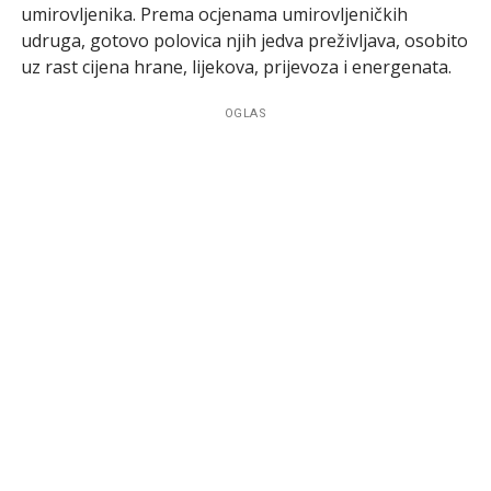
umirovljenika. Prema ocjenama umirovljeničkih
udruga, gotovo polovica njih jedva preživljava, osobito
uz rast cijena hrane, lijekova, prijevoza i energenata.
OGLAS