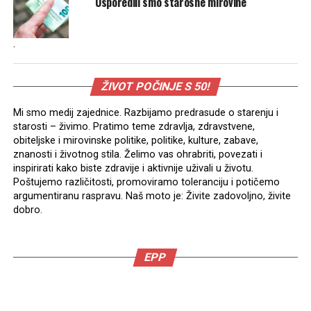
Usporedili smo starosne mirovine
.
ŽIVOT POČINJE S 50!
Mi smo medij zajednice. Razbijamo predrasude o starenju i
starosti – živimo. Pratimo teme zdravlja, zdravstvene,
obiteljske i mirovinske politike, politike, kulture, zabave,
znanosti i životnog stila. Želimo vas ohrabriti, povezati i
inspirirati kako biste zdravije i aktivnije uživali u životu.
Poštujemo različitosti, promoviramo toleranciju i potičemo
argumentiranu raspravu. Naš moto je: Živite zadovoljno, živite
dobro.
EPP