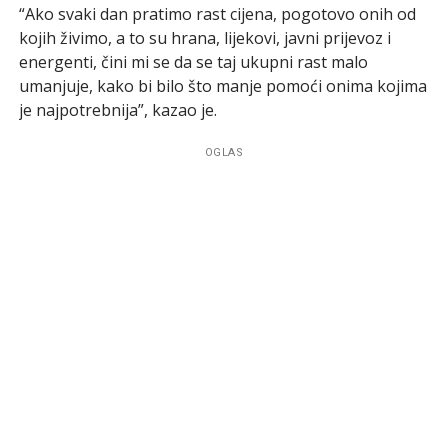
“Ako svaki dan pratimo rast cijena, pogotovo onih od
kojih živimo, a to su hrana, lijekovi, javni prijevoz i
energenti, čini mi se da se taj ukupni rast malo
umanjuje, kako bi bilo što manje pomoći onima kojima
je najpotrebnija”, kazao je.
OGLAS