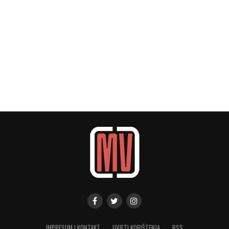
IMPRESUM I KONTAKT
UVJETI KORIŠTENJA
RSS