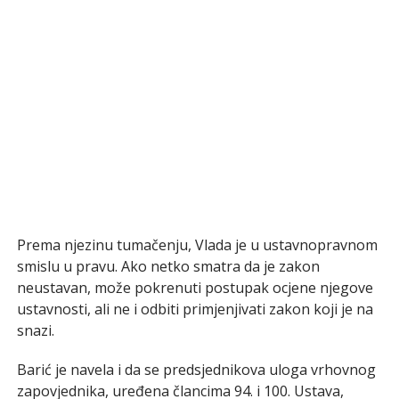
Prema njezinu tumačenju, Vlada je u ustavnopravnom
smislu u pravu. Ako netko smatra da je zakon
neustavan, može pokrenuti postupak ocjene njegove
ustavnosti, ali ne i odbiti primjenjivati zakon koji je na
snazi.
Barić je navela i da se predsjednikova uloga vrhovnog
zapovjednika, uređena člancima 94. i 100. Ustava,