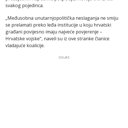
svakog pojedinca.
„Međusobna unutarnjopolitička neslaganja ne smiju
se prelamati preko leđa institucije u koju hrvatski
građani povijesno imaju najveće povjerenje –
Hrvatske vojske“, naveli su iz ove stranke članice
vladajuće koalicije.
OGLAS