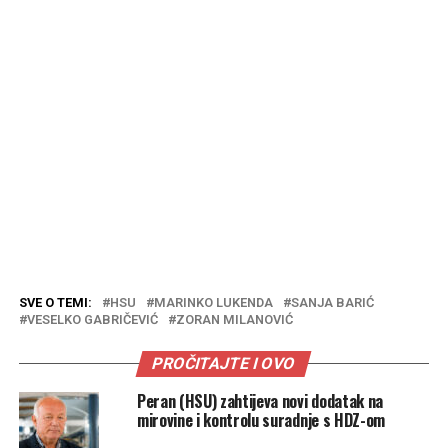
SVE O TEMI:
HSU
MARINKO LUKENDA
SANJA BARIĆ
VESELKO GABRIČEVIĆ
ZORAN MILANOVIĆ
PROČITAJTE I OVO
Peran (HSU) zahtijeva novi dodatak na
mirovine i kontrolu suradnje s HDZ-om