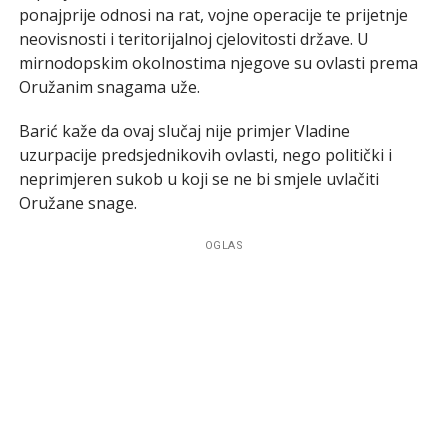
ponajprije odnosi na rat, vojne operacije te prijetnje
neovisnosti i teritorijalnoj cjelovitosti države. U
mirnodopskim okolnostima njegove su ovlasti prema
Oružanim snagama uže.
Barić kaže da ovaj slučaj nije primjer Vladine
uzurpacije predsjednikovih ovlasti, nego politički i
neprimjeren sukob u koji se ne bi smjele uvlačiti
Oružane snage.
OGLAS