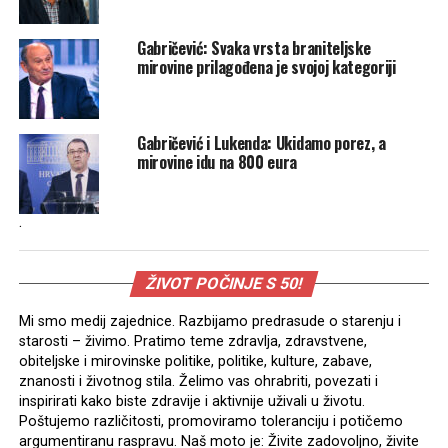
Gabričević: Svaka vrsta braniteljske
mirovine prilagođena je svojoj kategoriji
Gabričević i Lukenda: Ukidamo porez, a
mirovine idu na 800 eura
.
ŽIVOT POČINJE S 50!
Mi smo medij zajednice. Razbijamo predrasude o starenju i
starosti – živimo. Pratimo teme zdravlja, zdravstvene,
obiteljske i mirovinske politike, politike, kulture, zabave,
znanosti i životnog stila. Želimo vas ohrabriti, povezati i
inspirirati kako biste zdravije i aktivnije uživali u životu.
Poštujemo različitosti, promoviramo toleranciju i potičemo
argumentiranu raspravu. Naš moto je: Živite zadovoljno, živite