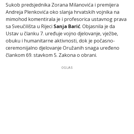
Sukob predsjednika Zorana Milanovića i premijera
Andreja Plenkovića oko slanja hrvatskih vojnika na
mimohod komentirala je i profesorica ustavnog prava
sa Sveučilišta u Rijeci
Sanja Barić
. Objasnila je da
Ustav u članku 7. uređuje vojno djelovanje, vježbe,
obuku i humanitarne aktivnosti, dok je počasno-
ceremonijalno djelovanje Oružanih snaga uređeno
člankom 69. stavkom 5. Zakona o obrani.
OGLAS