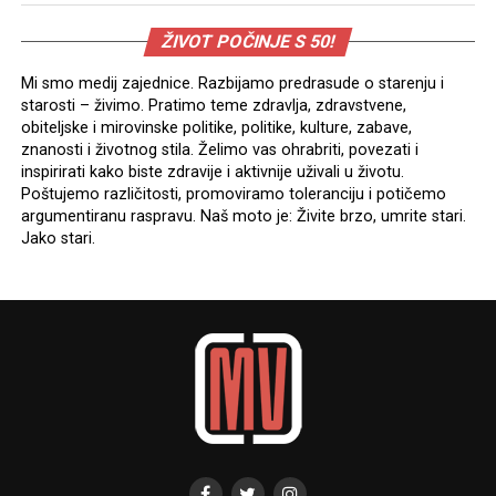
ŽIVOT POČINJE S 50!
Mi smo medij zajednice. Razbijamo predrasude o starenju i
starosti – živimo. Pratimo teme zdravlja, zdravstvene,
obiteljske i mirovinske politike, politike, kulture, zabave,
znanosti i životnog stila. Želimo vas ohrabriti, povezati i
inspirirati kako biste zdravije i aktivnije uživali u životu.
Poštujemo različitosti, promoviramo toleranciju i potičemo
argumentiranu raspravu. Naš moto je: Živite brzo, umrite stari.
Jako stari.