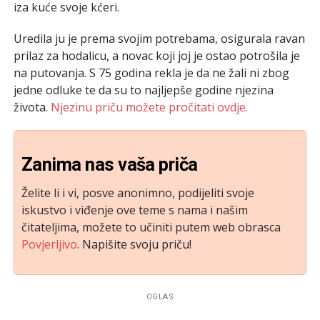
iza kuće svoje kćeri.
Uredila ju je prema svojim potrebama, osigurala ravan
prilaz za hodalicu, a novac koji joj je ostao potrošila je
na putovanja. S 75 godina rekla je da ne žali ni zbog
jedne odluke te da su to najljepše godine njezina
života.
Njezinu priču možete pročitati ovdje.
Zanima nas vaša priča
Želite li i vi, posve anonimno, podijeliti svoje
iskustvo i viđenje ove teme s nama i našim
čitateljima, možete to učiniti putem web obrasca
Povjerljivo
. Napišite svoju priču!
OGLAS