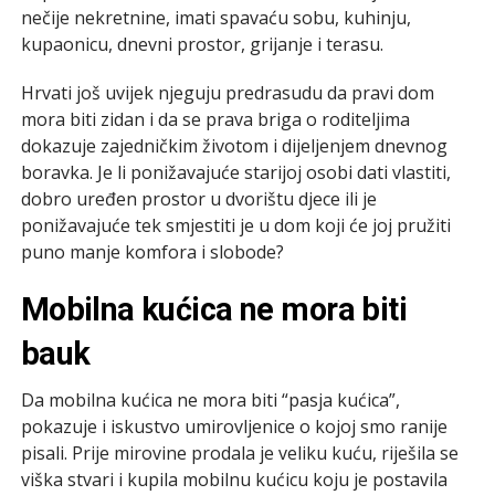
nečije nekretnine, imati spavaću sobu, kuhinju,
kupaonicu, dnevni prostor, grijanje i terasu.
Hrvati još uvijek njeguju predrasudu da pravi dom
mora biti zidan i da se prava briga o roditeljima
dokazuje zajedničkim životom i dijeljenjem dnevnog
boravka. Je li ponižavajuće starijoj osobi dati vlastiti,
dobro uređen prostor u dvorištu djece ili je
ponižavajuće tek smjestiti je u dom koji će joj pružiti
puno manje komfora i slobode?
Mobilna kućica ne mora biti
bauk
Da mobilna kućica ne mora biti “pasja kućica”,
pokazuje i iskustvo umirovljenice o kojoj smo ranije
pisali. Prije mirovine prodala je veliku kuću, riješila se
viška stvari i kupila mobilnu kućicu koju je postavila