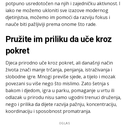
potpuno usredotočen na njih i zajedničku aktivnost. I
iako ne možemo ukloniti sve izazove modernog
djetinjstva, možemo im pomoći da razviju fokus i
nauče biti pažljiviji prema onome što rade.
Pružite im priliku da uče kroz
pokret
Djeca prirodno uče kroz pokret, ali današnji način
života znači manje trčanja, penjanja, istraživanja i
slobodne igre. Mnogi previše sjede, a tijelo i mozak
povezani su više nego što mislimo. Zato šetnja s
bakom i djedom, igra u parku, pomaganje u vrtu ili
odlazak u prirodu nisu samo ugodni trenuci druženja,
nego i prilika da dijete razvija pažnju, koncentraciju,
koordinaciju i sposobnost promatranja.
OGLAS