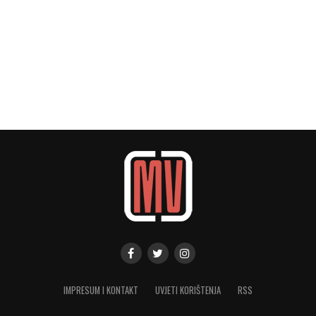
IMPRESUM I KONTAKT
UVJETI KORIŠTENJA
RSS