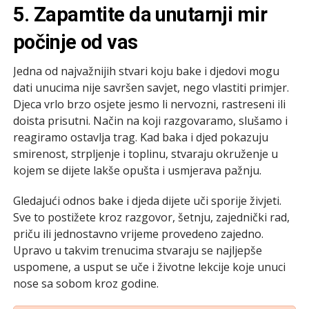
5. Zapamtite da unutarnji mir
počinje od vas
Jedna od najvažnijih stvari koju bake i djedovi mogu
dati unucima nije savršen savjet, nego vlastiti primjer.
Djeca vrlo brzo osjete jesmo li nervozni, rastreseni ili
doista prisutni. Način na koji razgovaramo, slušamo i
reagiramo ostavlja trag. Kad baka i djed pokazuju
smirenost, strpljenje i toplinu, stvaraju okruženje u
kojem se dijete lakše opušta i usmjerava pažnju.
Gledajući odnos bake i djeda dijete uči sporije živjeti.
Sve to postižete kroz razgovor, šetnju, zajednički rad,
priču ili jednostavno vrijeme provedeno zajedno.
Upravo u takvim trenucima stvaraju se najljepše
uspomene, a usput se uče i životne lekcije koje unuci
nose sa sobom kroz godine.