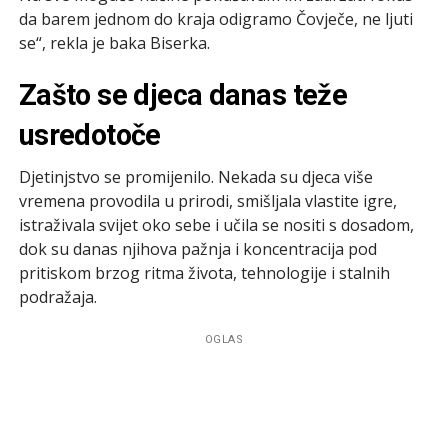
da barem jednom do kraja odigramo Čovječe, ne ljuti
se“, rekla je baka Biserka.
Zašto se djeca danas teže
usredotoče
Djetinjstvo se promijenilo. Nekada su djeca više
vremena provodila u prirodi, smišljala vlastite igre,
istraživala svijet oko sebe i učila se nositi s dosadom,
dok su danas njihova pažnja i koncentracija pod
pritiskom brzog ritma života, tehnologije i stalnih
podražaja.
OGLAS