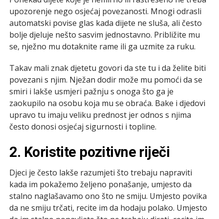
upozorenje nego osjećaj povezanosti. Mnogi odrasli
automatski povise glas kada dijete ne sluša, ali često
bolje djeluje nešto sasvim jednostavno. Približite mu
se, nježno mu dotaknite rame ili ga uzmite za ruku.
Takav mali znak djetetu govori da ste tu i da želite biti
povezani s njim. Nježan dodir može mu pomoći da se
smiri i lakše usmjeri pažnju s onoga što ga je
zaokupilo na osobu koja mu se obraća. Bake i djedovi
upravo tu imaju veliku prednost jer odnos s njima
često donosi osjećaj sigurnosti i topline.
2. Koristite pozitivne riječi
Djeci je često lakše razumjeti što trebaju napraviti
kada im pokažemo željeno ponašanje, umjesto da
stalno naglašavamo ono što ne smiju. Umjesto povika
da ne smiju trčati, recite im da hodaju polako. Umjesto