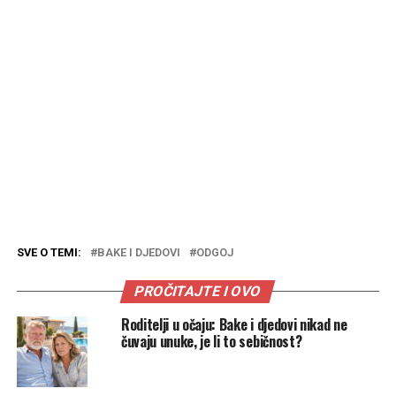
SVE O TEMI:
BAKE I DJEDOVI
ODGOJ
PROČITAJTE I OVO
Roditelji u očaju: Bake i djedovi nikad ne
čuvaju unuke, je li to sebičnost?