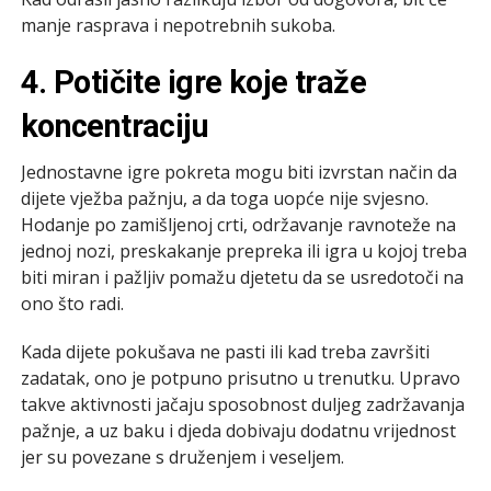
manje rasprava i nepotrebnih sukoba.
4. Potičite igre koje traže
koncentraciju
Jednostavne igre pokreta mogu biti izvrstan način da
dijete vježba pažnju, a da toga uopće nije svjesno.
Hodanje po zamišljenoj crti, održavanje ravnoteže na
jednoj nozi, preskakanje prepreka ili igra u kojoj treba
biti miran i pažljiv pomažu djetetu da se usredotoči na
ono što radi.
Kada dijete pokušava ne pasti ili kad treba završiti
zadatak, ono je potpuno prisutno u trenutku. Upravo
takve aktivnosti jačaju sposobnost duljeg zadržavanja
pažnje, a uz baku i djeda dobivaju dodatnu vrijednost
jer su povezane s druženjem i veseljem.