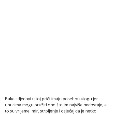
Bake i djedovi u toj priči imaju posebnu ulogu jer
unucima mogu pružiti ono što im najviše nedostaje, a
to su vrijeme, mir, strpljenje i osjećaj da je netko