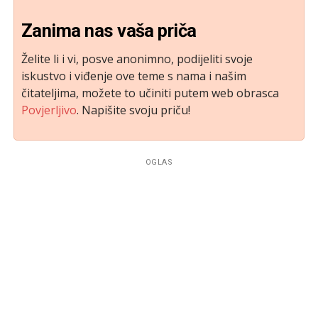
Zanima nas vaša priča
Želite li i vi, posve anonimno, podijeliti svoje
iskustvo i viđenje ove teme s nama i našim
čitateljima, možete to učiniti putem web obrasca
Povjerljivo
. Napišite svoju priču!
OGLAS