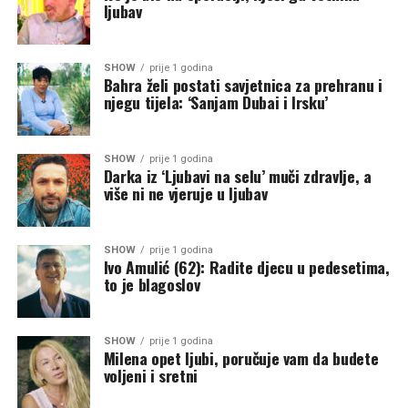
ljubav
SHOW
prije 1 godina
Bahra želi postati savjetnica za prehranu i
njegu tijela: ‘Sanjam Dubai i Irsku’
SHOW
prije 1 godina
Darka iz ‘Ljubavi na selu’ muči zdravlje, a
više ni ne vjeruje u ljubav
SHOW
prije 1 godina
Ivo Amulić (62): Radite djecu u pedesetima,
to je blagoslov
SHOW
prije 1 godina
Milena opet ljubi, poručuje vam da budete
voljeni i sretni