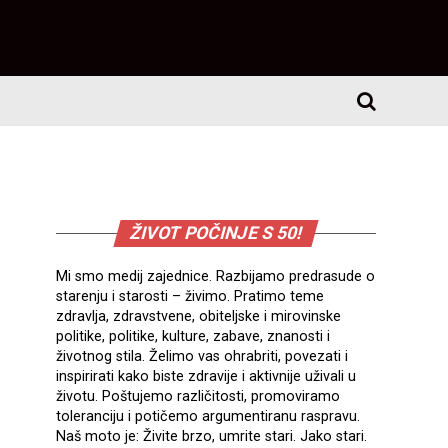
ŽIVOT POČINJE S 50!
Mi smo medij zajednice. Razbijamo predrasude o
starenju i starosti – živimo. Pratimo teme
zdravlja, zdravstvene, obiteljske i mirovinske
politike, politike, kulture, zabave, znanosti i
životnog stila. Želimo vas ohrabriti, povezati i
inspirirati kako biste zdravije i aktivnije uživali u
životu. Poštujemo različitosti, promoviramo
toleranciju i potičemo argumentiranu raspravu.
Naš moto je: Živite brzo, umrite stari. Jako stari.