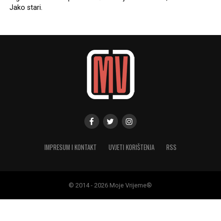
Jako stari.
IMPRESUM I KONTAKT
UVJETI KORIŠTENJA
RSS
© 2014 - 2026 Moje Vrijeme®