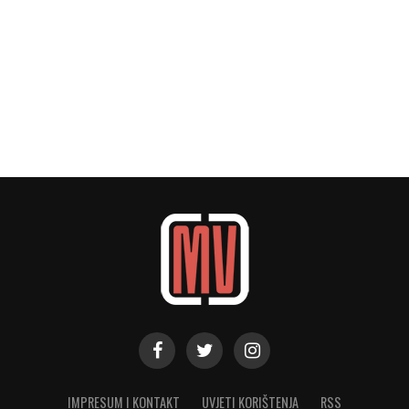
IMPRESUM I KONTAKT
UVJETI KORIŠTENJA
RSS