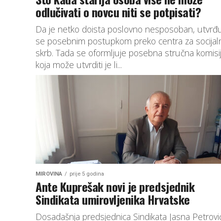
odlučivati o novcu niti se potpisati?
Da je netko doista poslovno nesposoban, utvrđ
se posebnim postupkom preko centra za socijal
skrb. Tada se oformljuje posebna stručna komisi
koja može utvrditi je li...
MIROVINA
prije 5 godina
Ante Kuprešak novi je predsjednik
Sindikata umirovljenika Hrvatske
Dosadašnja predsjednica Sindikata Jasna Petrovi