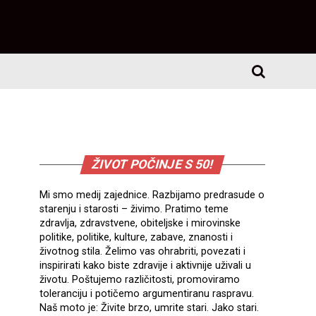
ŽIVOT POČINJE S 50!
Mi smo medij zajednice. Razbijamo predrasude o
starenju i starosti – živimo. Pratimo teme
zdravlja, zdravstvene, obiteljske i mirovinske
politike, politike, kulture, zabave, znanosti i
životnog stila. Želimo vas ohrabriti, povezati i
inspirirati kako biste zdravije i aktivnije uživali u
životu. Poštujemo različitosti, promoviramo
toleranciju i potičemo argumentiranu raspravu.
Naš moto je: Živite brzo, umrite stari. Jako stari.