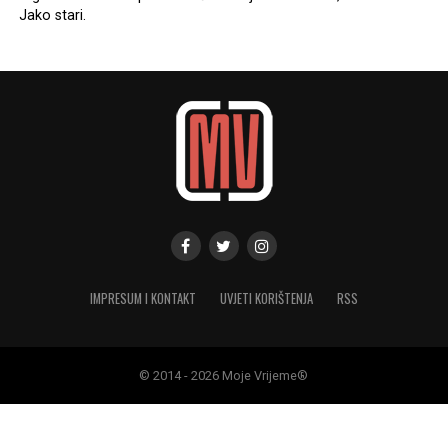
Jako stari.
IMPRESUM I KONTAKT
UVJETI KORIŠTENJA
RSS
© 2014 - 2026 Moje Vrijeme®