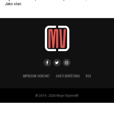
Jako stari.
IMPRESUM I KONTAKT
UVJETI KORIŠTENJA
RSS
© 2014 - 2026 Moje Vrijeme®