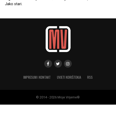
Jako stari.
IMPRESUM I KONTAKT
UVJETI KORIŠTENJA
RSS
© 2014 - 2026 Moje Vrijeme®