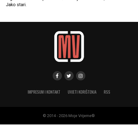
Jako stari.
IMPRESUM I KONTAKT
UVJETI KORIŠTENJA
RSS
© 2014 - 2026 Moje Vrijeme®