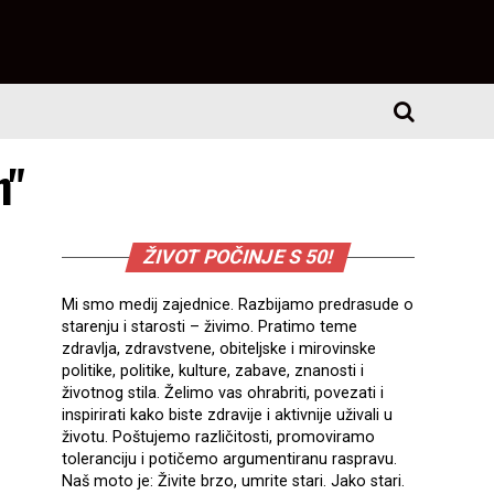
h"
ŽIVOT POČINJE S 50!
Mi smo medij zajednice. Razbijamo predrasude o
starenju i starosti – živimo. Pratimo teme
zdravlja, zdravstvene, obiteljske i mirovinske
politike, politike, kulture, zabave, znanosti i
životnog stila. Želimo vas ohrabriti, povezati i
inspirirati kako biste zdravije i aktivnije uživali u
životu. Poštujemo različitosti, promoviramo
toleranciju i potičemo argumentiranu raspravu.
Naš moto je: Živite brzo, umrite stari. Jako stari.