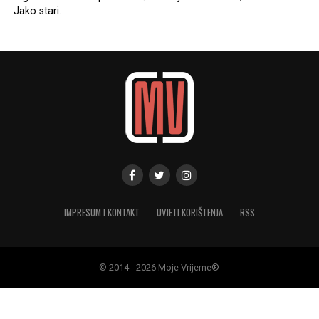
Jako stari.
IMPRESUM I KONTAKT
UVJETI KORIŠTENJA
RSS
© 2014 - 2026 Moje Vrijeme®